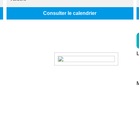
Consulter le calendrier
L
M