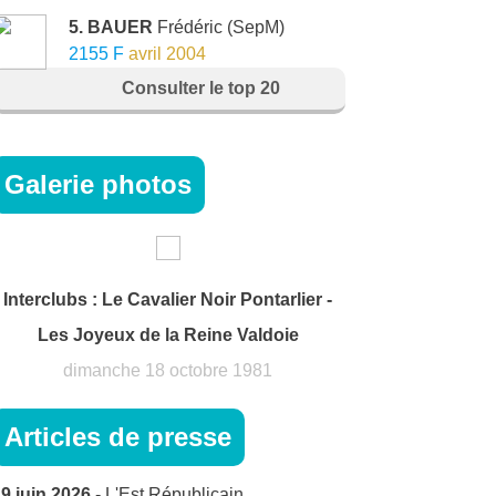
5. BAUER
Frédéric
(SepM)
2155 F
avril 2004
Consulter le top 20
Galerie photos
Interclubs : Le Cavalier Noir Pontarlier -
Les Joyeux de la Reine Valdoie
dimanche 18 octobre 1981
Articles de presse
9 juin 2026
- L'Est Républicain