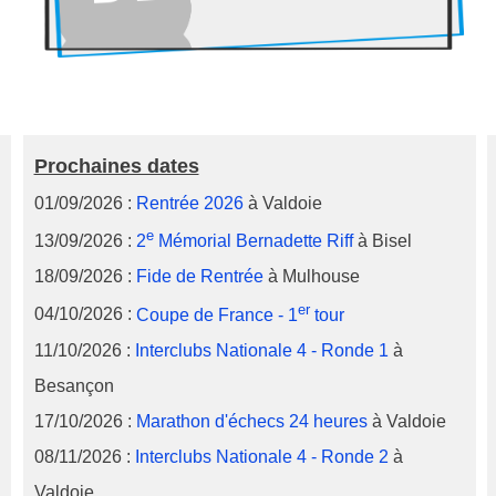
Prochaines dates
01/09/2026 :
Rentrée 2026
à Valdoie
e
13/09/2026 :
2
Mémorial Bernadette Riff
à Bisel
18/09/2026 :
Fide de Rentrée
à Mulhouse
er
04/10/2026 :
Coupe de France - 1
tour
11/10/2026 :
Interclubs Nationale 4 - Ronde 1
à
Besançon
17/10/2026 :
Marathon d'échecs 24 heures
à Valdoie
08/11/2026 :
Interclubs Nationale 4 - Ronde 2
à
Valdoie