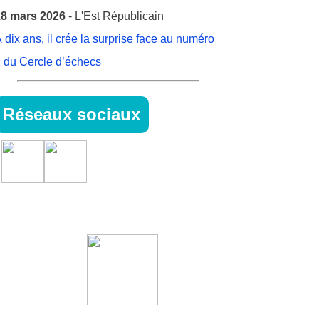
8 mars 2026
- L'Est Républicain
 dix ans, il crée la surprise face au numéro
 du Cercle d’échecs
Réseaux sociaux