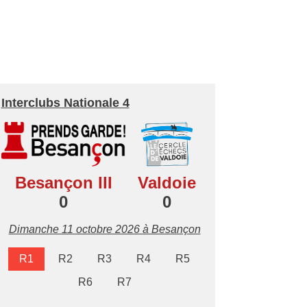
Interclubs Nationale 4
Besançon III
Valdoie
0
0
Dimanche 11 octobre 2026 à Besançon
R1
R2
R3
R4
R5
R6
R7