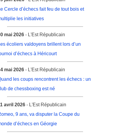
e Cercle d’échecs fait feu de tout bois et
ultiplie les initiatives
0 mai 2026
- L'Est Républicain
es écoliers valdoyens brillent lors d’un
ournoi d’échecs à Héricourt
4 mai 2026
- L'Est Républicain
uand les coups rencontrent les échecs : un
lub de chessboxing est né
1 avril 2026
- L'Est Républicain
omeo, 9 ans, va disputer la Coupe du
onde d’échecs en Géorgie