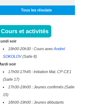
Tous les résulats
Cours et activités
undi soir
19h00-20h30 : Cours avec
Andreï
SOKOLOV
(Salle 8)
ardi soir
17h00-17h45 : Initiation Mat. CP-CE1
(Salle 17)
17h30-19h00 : Jeunes confirmés (Salle
15)
18h00-19h00 : Jeunes débutants