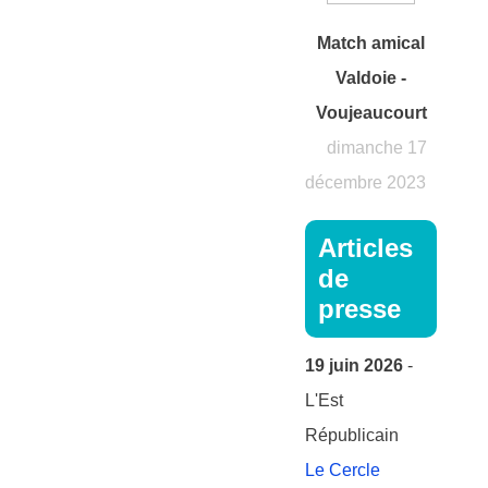
Match amical
Valdoie -
Voujeaucourt
dimanche 17
décembre 2023
Articles
de
presse
19 juin 2026
-
L'Est
Républicain
Le Cercle