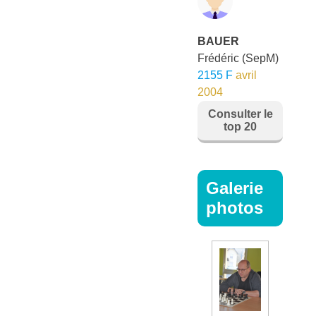
BAUER
Frédéric
(SepM)
2155 F
avril
2004
Consulter le
top 20
Galerie
photos