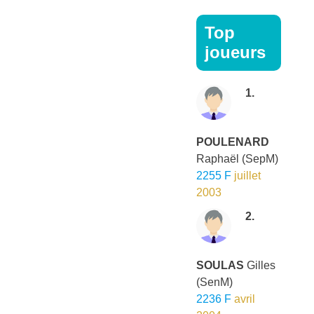
Top
joueurs
1.
POULENARD
Raphaël
(SepM)
2255 F
juillet
2003
2.
SOULAS
Gilles
(SenM)
2236 F
avril