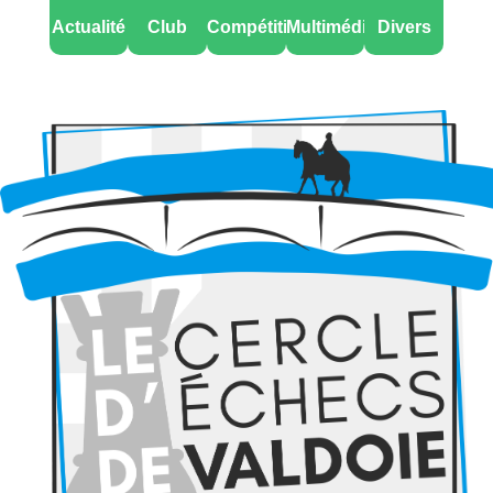
Actualité
Club
Compétitions
Multimédia
Divers