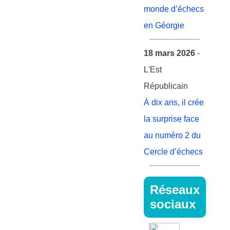
monde d’échecs
en Géorgie
18 mars 2026
-
L'Est
Républicain
À dix ans, il crée
la surprise face
au numéro 2 du
Cercle d’échecs
Réseaux
sociaux