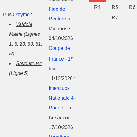
R4
R5
R6
Fide de
Bus
Optymo
:
R7
Rentrée
à
Valdoie
Mulhouse
Mairie
(Lignes
04/10/2026 :
1, 3, 20, 30, 31,
Coupe de
R)
er
France - 1
Savoureuse
tour
(Ligne 5)
11/10/2026 :
Interclubs
Nationale 4 -
Ronde 1
à
Besançon
17/10/2026 :