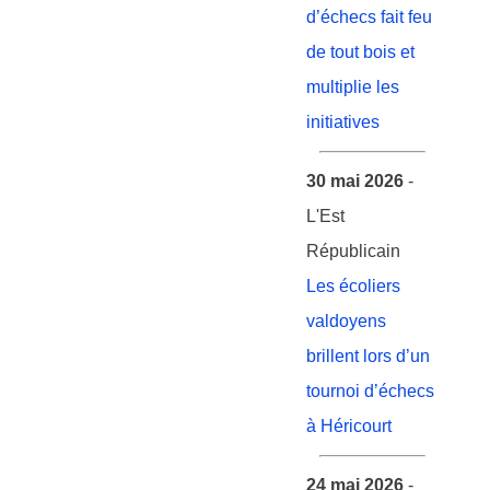
d’échecs fait feu
de tout bois et
multiplie les
initiatives
30 mai 2026
-
L'Est
Républicain
Les écoliers
valdoyens
brillent lors d’un
tournoi d’échecs
à Héricourt
24 mai 2026
-