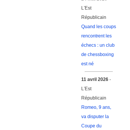
L'Est
Républicain
Quand les coups
rencontrent les
échecs : un club
de chessboxing
est né
11 avril 2026
-
L'Est
Républicain
Romeo, 9 ans,
va disputer la
Coupe du