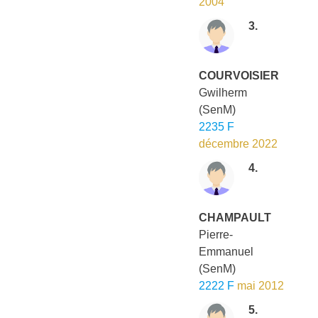
2004
3.
COURVOISIER
Gwilherm
(SenM)
2235 F
décembre 2022
4.
CHAMPAULT
Pierre-
Emmanuel
(SenM)
2222 F
mai 2012
5.