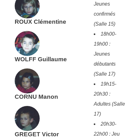
Jeunes
confirmés
ROUX
Clémentine
(Salle 15)
18h00-
19h00 :
Jeunes
WOLFF
Guillaume
débutants
(Salle 17)
19h15-
20h30 :
CORNU
Manon
Adultes (Salle
17)
20h30-
GREGET
Victor
22h00 : Jeu