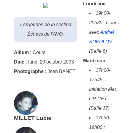
Lundi soir
19h00-
20h30 : Cours
Les jeunes de la section
avec
Andreï
Échecs de l'AVO.
SOKOLOV
(Salle 8)
Album :
Cours
Mardi soir
Date :
lundi 20 octobre 2003
17h00-
Photographe :
Jean
BANET
17h45 :
Initiation Mat.
CP-CE1
(Salle 17)
MILLET
Lucie
17h30-
19h00 :