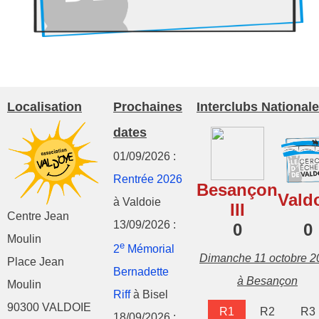
Localisation
Prochaines
Interclubs Nationale
dates
01/09/2026 :
Rentrée 2026
Besançon
Vald
à Valdoie
III
Centre Jean
13/09/2026 :
0
0
Moulin
e
2
Mémorial
Dimanche 11 octobre 2
Place Jean
Bernadette
à Besançon
Moulin
Riff
à Bisel
90300 VALDOIE
R1
R2
R3
18/09/2026 :