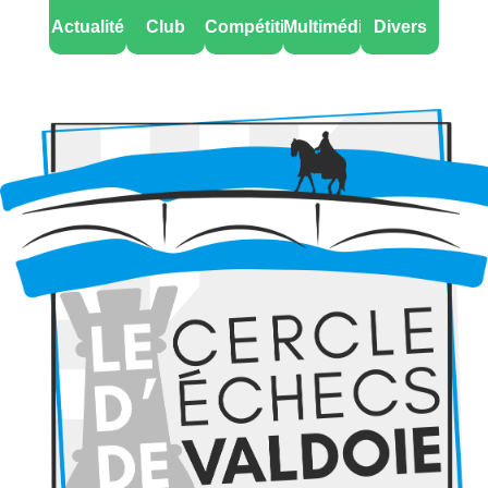
Actualité
Club
Compétitions
Multimédia
Divers