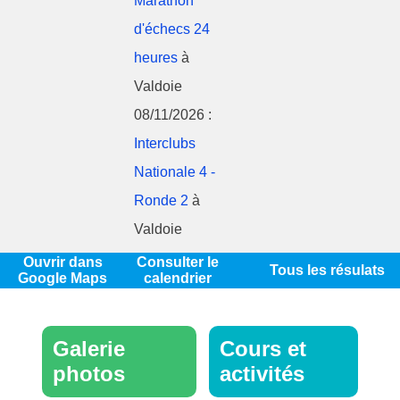
Marathon
d'échecs 24
heures
à
Valdoie
08/11/2026 :
Interclubs
Nationale 4 -
Ronde 2
à
Valdoie
Ouvrir dans
Consulter le
Tous les résulats
Google Maps
calendrier
Galerie
Cours et
photos
activités