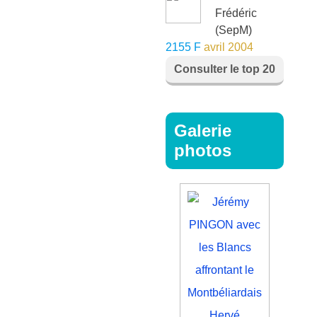
Frédéric
(SepM)
2155 F
avril 2004
Consulter le top 20
Galerie
photos