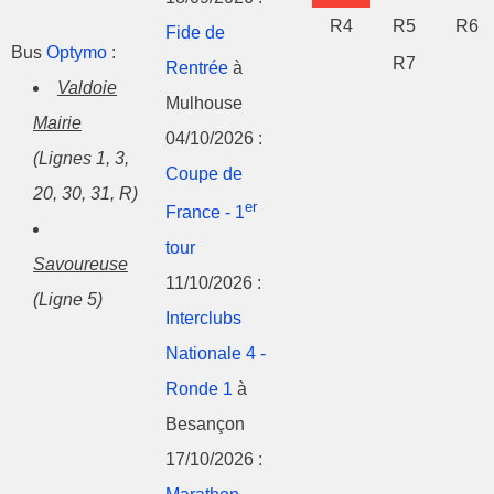
R4
R5
R6
Fide de
Bus
Optymo
:
R7
Rentrée
à
Valdoie
Mulhouse
Mairie
04/10/2026 :
(Lignes 1, 3,
Coupe de
20, 30, 31, R)
er
France - 1
tour
Savoureuse
11/10/2026 :
(Ligne 5)
Interclubs
Nationale 4 -
Ronde 1
à
Besançon
17/10/2026 :