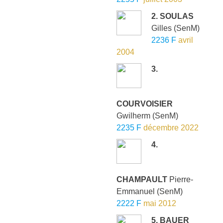
2. SOULAS
Gilles
(SenM)
2236 F
avril
2004
3.
COURVOISIER
Gwilherm
(SenM)
2235 F
décembre 2022
4.
CHAMPAULT
Pierre-
Emmanuel
(SenM)
2222 F
mai 2012
5. BAUER