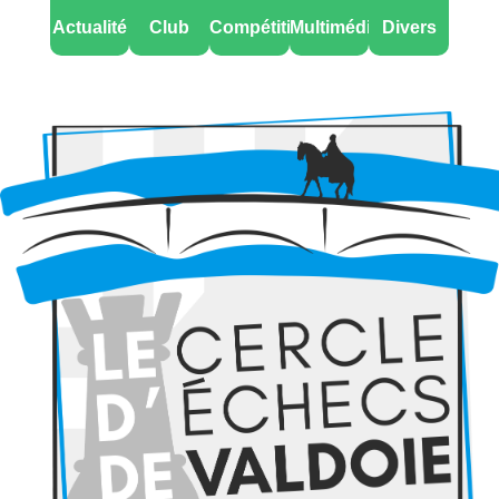
Actualité
Club
Compétitions
Multimédia
Divers