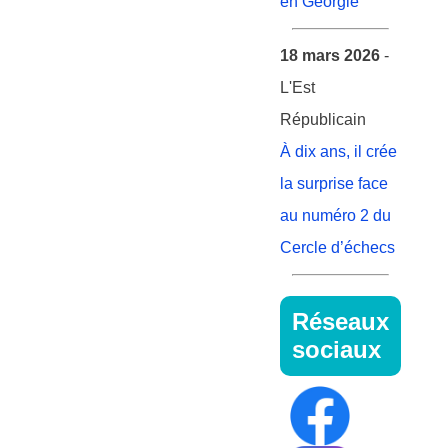
en Géorgie
18 mars 2026
-
L'Est
Républicain
À dix ans, il crée
la surprise face
au numéro 2 du
Cercle d’échecs
Réseaux
sociaux