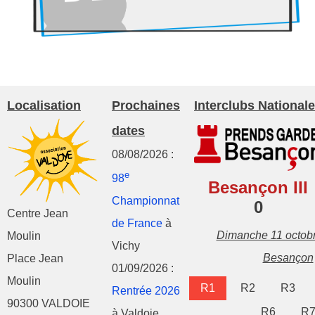
Localisation
Prochaines
Interclubs Nationale
dates
08/08/2026 :
e
98
Besançon III
Championnat
0
Centre Jean
de France
à
Dimanche 11 octob
Moulin
Vichy
Besançon
Place Jean
01/09/2026 :
Moulin
R1
R2
R3
Rentrée 2026
90300 VALDOIE
R6
R
à Valdoie