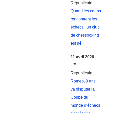
Républicain
Quand les coups
rencontrent les
échecs : un club
de chessboxing
est né
11 avril 2026
-
L'Est
Républicain
Romeo, 9 ans,
va disputer la
Coupe du
monde d’échecs