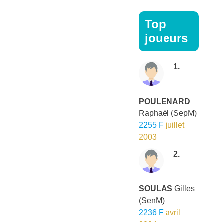
Top
joueurs
1.
POULENARD
Raphaël
(SepM)
2255 F
juillet
2003
2.
SOULAS
Gilles
(SenM)
2236 F
avril