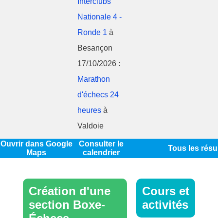
Interclubs
Nationale 4 -
Ronde 1
à
Besançon
17/10/2026 :
Marathon
d'échecs 24
heures
à
Valdoie
Ouvrir dans Google
Consulter le
Tous les résu
Maps
calendrier
Création d'une
Cours et
section Boxe-
activités