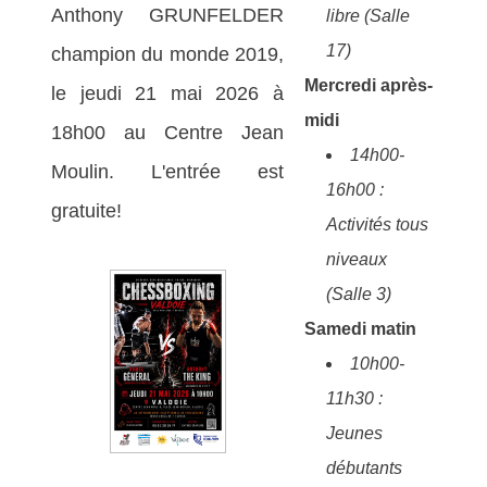
Anthony GRUNFELDER
libre (Salle
17)
champion du monde 2019,
Mercredi après-
le jeudi 21 mai 2026 à
midi
18h00 au Centre Jean
14h00-
Moulin. L'entrée est
16h00 :
gratuite!
Activités tous
niveaux
(Salle 3)
Samedi matin
10h00-
11h30 :
Jeunes
débutants