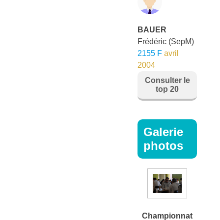
BAUER
Frédéric
(SepM)
2155 F
avril
2004
Consulter le
top 20
Galerie
photos
Championnat