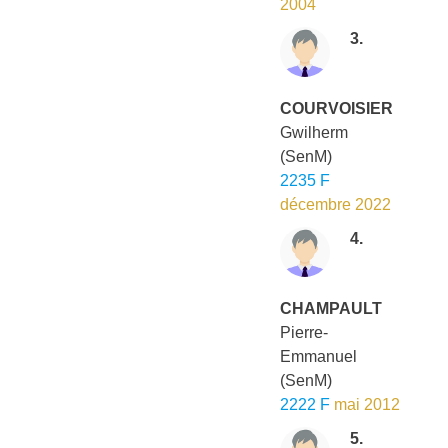
2004
3.
COURVOISIER
Gwilherm
(SenM)
2235 F
décembre 2022
4.
CHAMPAULT
Pierre-
Emmanuel
(SenM)
2222 F
mai 2012
5.