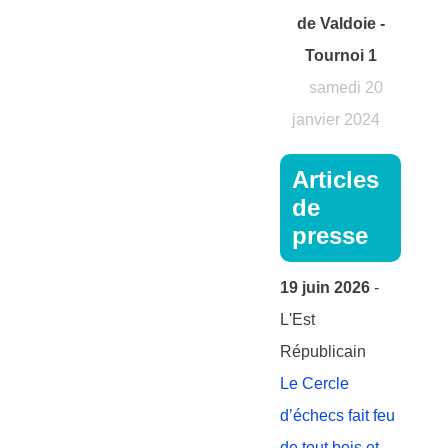
de Valdoie -
Tournoi 1
samedi 20
janvier 2024
Articles
de
presse
19 juin 2026
-
L'Est
Républicain
Le Cercle
d’échecs fait feu
de tout bois et