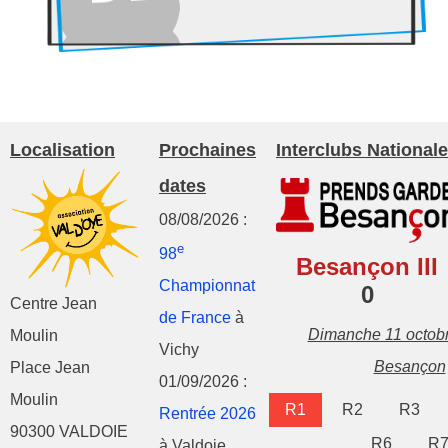
Localisation
Prochaines
Interclubs Nationale
dates
08/08/2026 :
e
98
Besançon III
Championnat
0
Centre Jean
de France
à
Dimanche 11 octob
Moulin
Vichy
Besançon
Place Jean
01/09/2026 :
Moulin
R1
R2
R3
Rentrée 2026
90300 VALDOIE
R6
R
à Valdoie