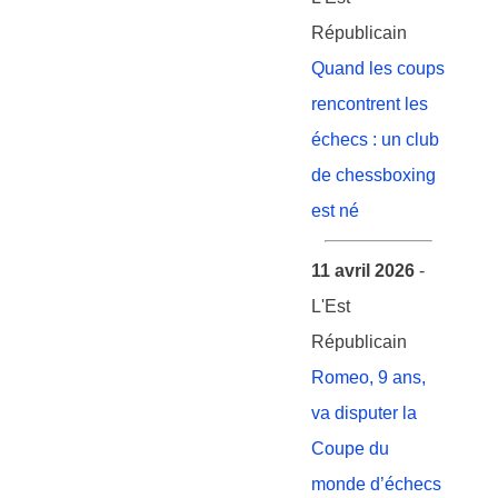
Républicain
Quand les coups
rencontrent les
échecs : un club
de chessboxing
est né
11 avril 2026
-
L'Est
Républicain
Romeo, 9 ans,
va disputer la
Coupe du
monde d’échecs