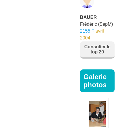
BAUER
Frédéric
(SepM)
2155 F
avril
2004
Consulter le
top 20
Galerie
photos