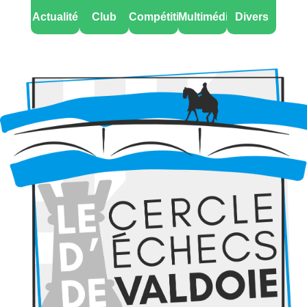
Actualité
Club
Compétitions
Multimédia
Divers