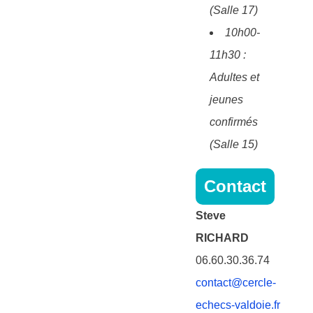
(Salle 17)
10h00-
11h30 :
Adultes et
jeunes
confirmés
(Salle 15)
Contact
Steve
RICHARD
06.60.30.36.74
contact@cercle-
echecs-valdoie.fr