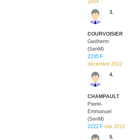
2004
3.
COURVOISIER
Gwilherm
(SenM)
2235 F
décembre 2022
4.
CHAMPAULT
Pierre-
Emmanuel
(SenM)
2222 F
mai 2012
5.