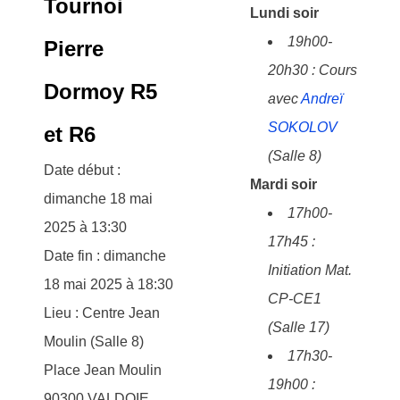
Tournoi
Lundi soir
19h00-
Pierre
20h30 : Cours
Dormoy R5
avec
Andreï
SOKOLOV
et R6
(Salle 8)
Date début :
Mardi soir
dimanche 18 mai
17h00-
2025 à 13:30
17h45 :
Date fin : dimanche
Initiation Mat.
18 mai 2025 à 18:30
CP-CE1
Lieu : Centre Jean
(Salle 17)
Moulin (Salle 8)
17h30-
Place Jean Moulin
19h00 :
90300
VALDOIE