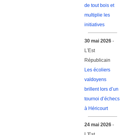
de tout bois et
multiplie les
initiatives
30 mai 2026
-
L'Est
Républicain
Les écoliers
valdoyens
brillent lors d’un
tournoi d’échecs
à Héricourt
24 mai 2026
-
L'Est