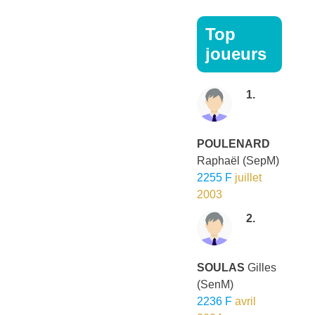
Top
joueurs
1.
POULENARD
Raphaël
(SepM)
2255 F
juillet
2003
2.
SOULAS
Gilles
(SenM)
2236 F
avril