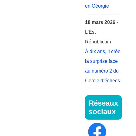
en Géorgie
18 mars 2026
-
L'Est
Républicain
À dix ans, il crée
la surprise face
au numéro 2 du
Cercle d’échecs
Réseaux
sociaux