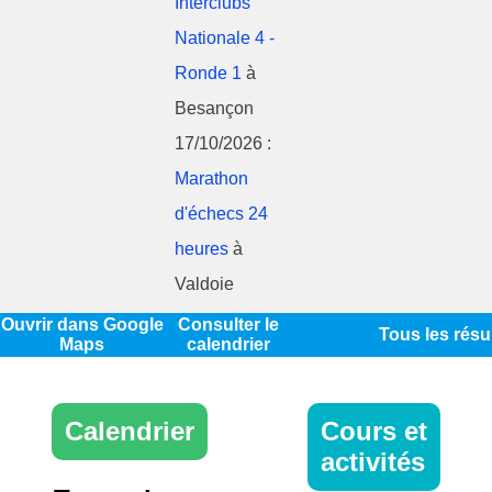
Interclubs
Nationale 4 -
Ronde 1
à
Besançon
17/10/2026 :
Marathon
d'échecs 24
heures
à
Valdoie
Ouvrir dans Google
Consulter le
Tous les résu
Maps
calendrier
Calendrier
Cours et
activités