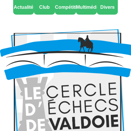
Actualité
Club
Compétitions
Multimédia
Divers