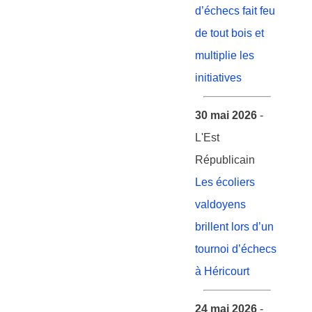
d’échecs fait feu
de tout bois et
multiplie les
initiatives
30 mai 2026
-
L'Est
Républicain
Les écoliers
valdoyens
brillent lors d’un
tournoi d’échecs
à Héricourt
24 mai 2026
-