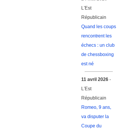
L'Est
Républicain
Quand les coups
rencontrent les
échecs : un club
de chessboxing
est né
11 avril 2026
-
L'Est
Républicain
Romeo, 9 ans,
va disputer la
Coupe du