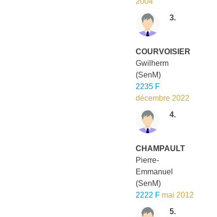
2004
3.
COURVOISIER
Gwilherm
(SenM)
2235 F
décembre 2022
4.
CHAMPAULT
Pierre-
Emmanuel
(SenM)
2222 F
mai 2012
5.