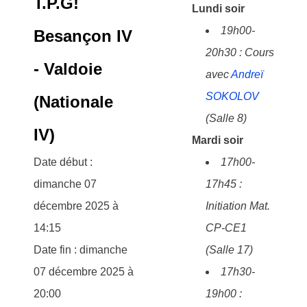
T.P.G!
Lundi soir
19h00-
Besançon IV
20h30 : Cours
- Valdoie
avec
Andreï
SOKOLOV
(Nationale
(Salle 8)
IV)
Mardi soir
Date début :
17h00-
dimanche 07
17h45 :
décembre 2025 à
Initiation Mat.
14:15
CP-CE1
Date fin : dimanche
(Salle 17)
07 décembre 2025 à
17h30-
20:00
19h00 :