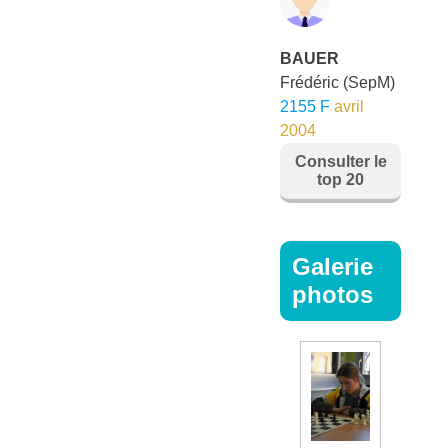
BAUER
Frédéric
(SepM)
2155 F
avril
2004
Consulter le
top 20
Galerie
photos