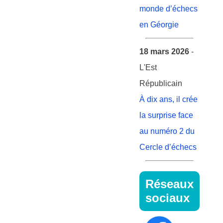
monde d’échecs
en Géorgie
18 mars 2026
-
L'Est
Républicain
À dix ans, il crée
la surprise face
au numéro 2 du
Cercle d’échecs
Réseaux
sociaux