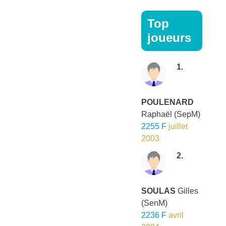
Top
joueurs
1.
POULENARD
Raphaël
(SepM)
2255 F
juillet
2003
2.
SOULAS
Gilles
(SenM)
2236 F
avril