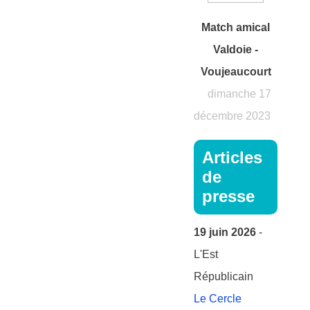
Match amical
Valdoie -
Voujeaucourt
dimanche 17
décembre 2023
Articles
de
presse
19 juin 2026
-
L'Est
Républicain
Le Cercle