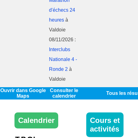
Marathon
d'échecs 24
heures
à
Valdoie
08/11/2026 :
Interclubs
Nationale 4 -
Ronde 2
à
Valdoie
Ouvrir dans Google
Consulter le
Tous les résu
Maps
calendrier
Calendrier
Cours et
activités