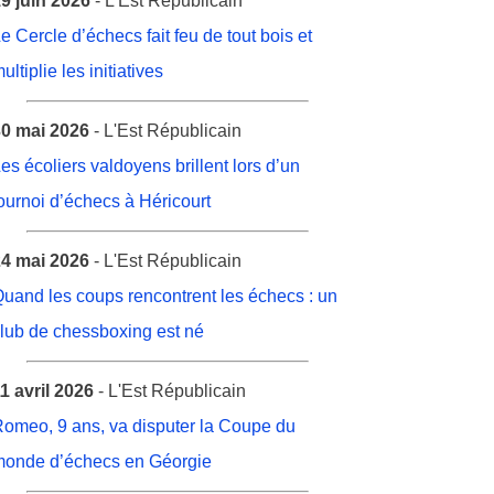
9 juin 2026
- L'Est Républicain
e Cercle d’échecs fait feu de tout bois et
ultiplie les initiatives
0 mai 2026
- L'Est Républicain
es écoliers valdoyens brillent lors d’un
ournoi d’échecs à Héricourt
4 mai 2026
- L'Est Républicain
uand les coups rencontrent les échecs : un
lub de chessboxing est né
1 avril 2026
- L'Est Républicain
omeo, 9 ans, va disputer la Coupe du
onde d’échecs en Géorgie