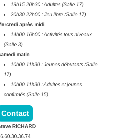
19h15-20h30 : Adultes (Salle 17)
20h30-22h00 : Jeu libre (Salle 17)
ercredi après-midi
14h00-16h00 : Activités tous niveaux
(Salle 3)
Samedi matin
10h00-11h30 : Jeunes débutants (Salle
17)
10h00-11h30 : Adultes et jeunes
confirmés (Salle 15)
Contact
Steve RICHARD
6.60.30.36.74