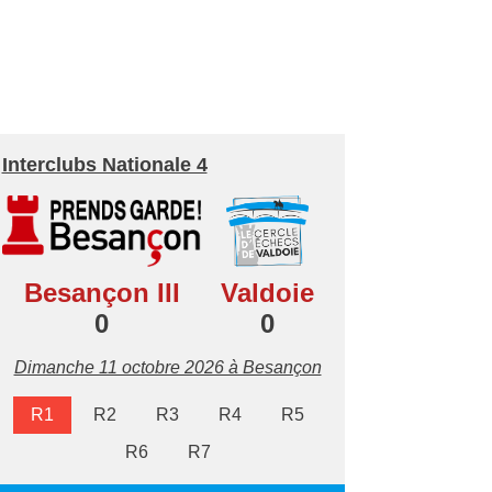
Interclubs Nationale 4
Besançon III
Valdoie
0
0
Dimanche 11 octobre 2026 à Besançon
R1
R2
R3
R4
R5
R6
R7