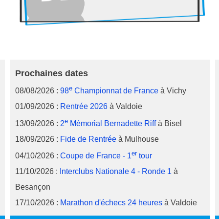
Prochaines dates
e
08/08/2026 :
98
Championnat de France
à Vichy
01/09/2026 :
Rentrée 2026
à Valdoie
e
13/09/2026 :
2
Mémorial Bernadette Riff
à Bisel
18/09/2026 :
Fide de Rentrée
à Mulhouse
er
04/10/2026 :
Coupe de France - 1
tour
11/10/2026 :
Interclubs Nationale 4 - Ronde 1
à
Besançon
17/10/2026 :
Marathon d'échecs 24 heures
à Valdoie