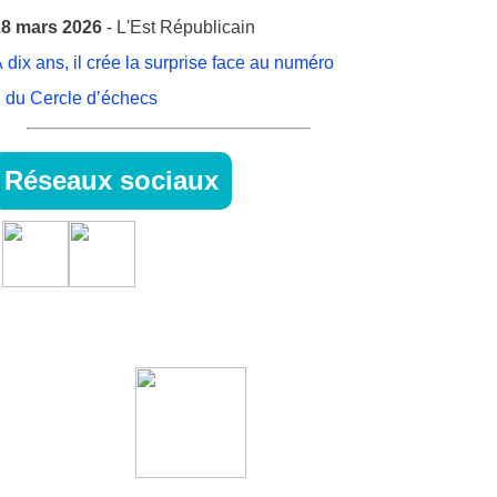
8 mars 2026
- L'Est Républicain
 dix ans, il crée la surprise face au numéro
 du Cercle d’échecs
Réseaux sociaux