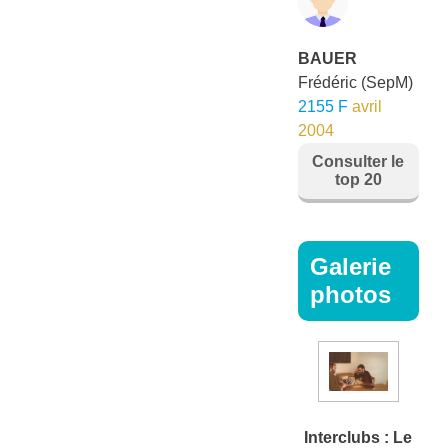
BAUER
Frédéric
(SepM)
2155 F
avril
2004
Consulter le
top 20
Galerie
photos
Interclubs : Le