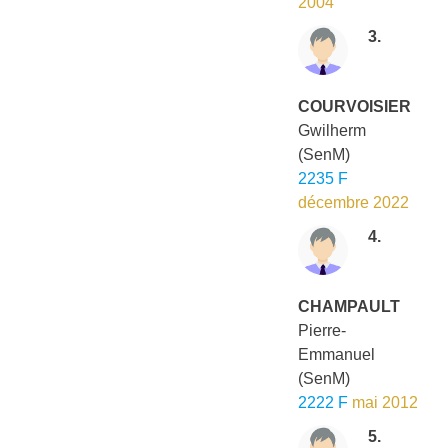
2004
3.
COURVOISIER
Gwilherm
(SenM)
2235 F
décembre 2022
4.
CHAMPAULT
Pierre-
Emmanuel
(SenM)
2222 F
mai 2012
5.