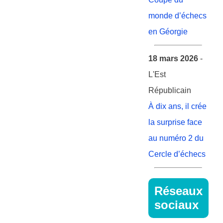
monde d’échecs
en Géorgie
18 mars 2026
-
L'Est
Républicain
À dix ans, il crée
la surprise face
au numéro 2 du
Cercle d’échecs
Réseaux
sociaux