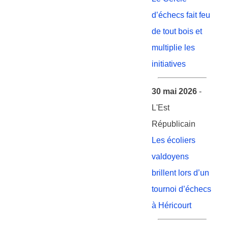
d’échecs fait feu
de tout bois et
multiplie les
initiatives
30 mai 2026
-
L'Est
Républicain
Les écoliers
valdoyens
brillent lors d’un
tournoi d’échecs
à Héricourt