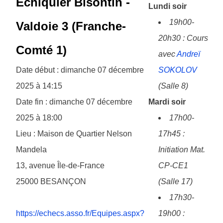
Échiquier Bisontin -
Lundi soir
19h00-
Valdoie 3 (Franche-
20h30 : Cours
Comté 1)
avec
Andreï
Date début : dimanche 07 décembre
SOKOLOV
2025 à 14:15
(Salle 8)
Date fin : dimanche 07 décembre
Mardi soir
2025 à 18:00
17h00-
Lieu : Maison de Quartier Nelson
17h45 :
Mandela
Initiation Mat.
13, avenue Île-de-France
CP-CE1
25000
BESANÇON
(Salle 17)
17h30-
https://echecs.asso.fr/Equipes.aspx?
19h00 :