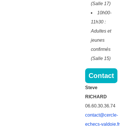
(Salle 17)
10h00-
11h30 :
Adultes et
jeunes
confirmés
(Salle 15)
Contact
Steve
RICHARD
06.60.30.36.74
contact@cercle-
echecs-valdoie.fr