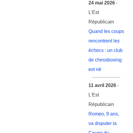
24 mai 2026
-
L'Est
Républicain
Quand les coups
rencontrent les
échecs : un club
de chessboxing
est né
11 avril 2026
-
L'Est
Républicain
Romeo, 9 ans,
va disputer la
Coupe du