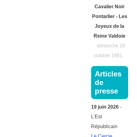
Cavalier Noir
Pontarlier - Les
Joyeux de la
Reine Valdoie
dimanche 18
octobre 1981
Articles
de
presse
19 juin 2026
-
L'Est
Républicain
Le Cercle