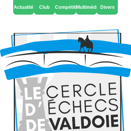
Actualité
Club
Compétitions
Multimédia
Divers