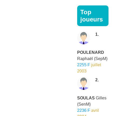
Top
joueurs
1.
POULENARD
Raphaël
(SepM)
2255 F
juillet
2003
2.
SOULAS
Gilles
(SenM)
2236 F
avril