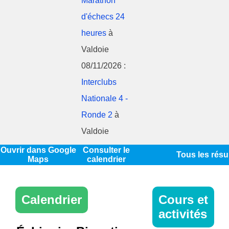
Marathon
d'échecs 24
heures
à
Valdoie
08/11/2026 :
Interclubs
Nationale 4 -
Ronde 2
à
Valdoie
Ouvrir dans Google
Consulter le
Tous les résu
Maps
calendrier
Calendrier
Cours et
activités