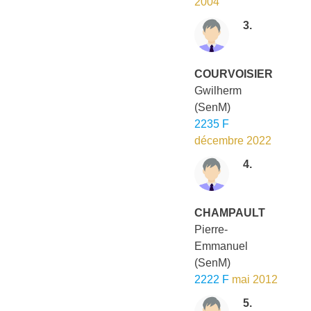
2004
3.
COURVOISIER
Gwilherm
(SenM)
2235 F
décembre 2022
4.
CHAMPAULT
Pierre-
Emmanuel
(SenM)
2222 F
mai 2012
5.