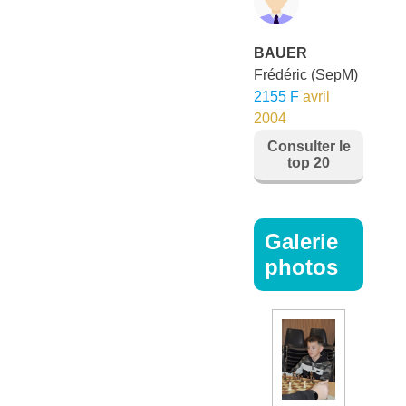
BAUER
Frédéric
(SepM)
2155 F
avril
2004
Consulter le
top 20
Galerie
photos