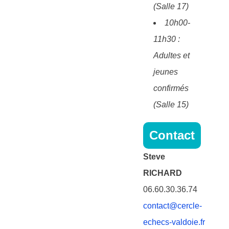
(Salle 17)
10h00-
11h30 :
Adultes et
jeunes
confirmés
(Salle 15)
Contact
Steve
RICHARD
06.60.30.36.74
contact@cercle-
echecs-valdoie.fr