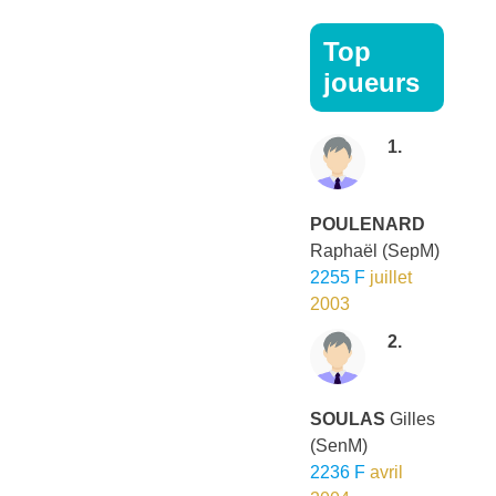
Top
joueurs
1.
POULENARD
Raphaël
(SepM)
2255 F
juillet
2003
2.
SOULAS
Gilles
(SenM)
2236 F
avril