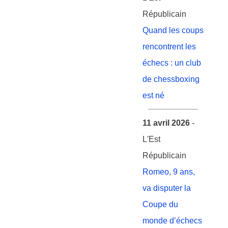
Républicain
Quand les coups
rencontrent les
échecs : un club
de chessboxing
est né
11 avril 2026
-
L'Est
Républicain
Romeo, 9 ans,
va disputer la
Coupe du
monde d’échecs