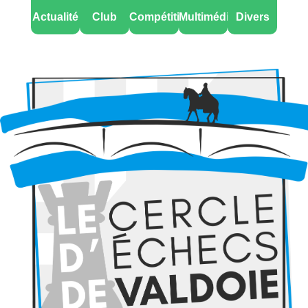
Actualité
Club
Compétitions
Multimédia
Divers