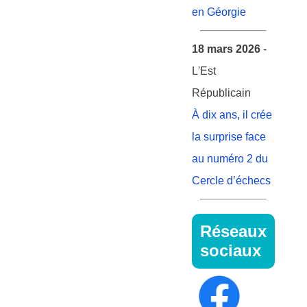
en Géorgie
18 mars 2026
-
L'Est
Républicain
À dix ans, il crée
la surprise face
au numéro 2 du
Cercle d’échecs
Réseaux
sociaux