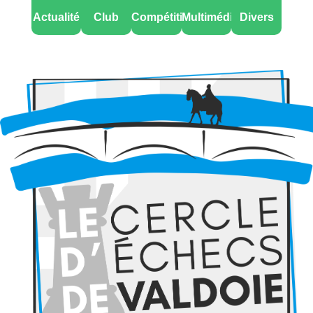
Actualité
Club
Compétitions
Multimédia
Divers