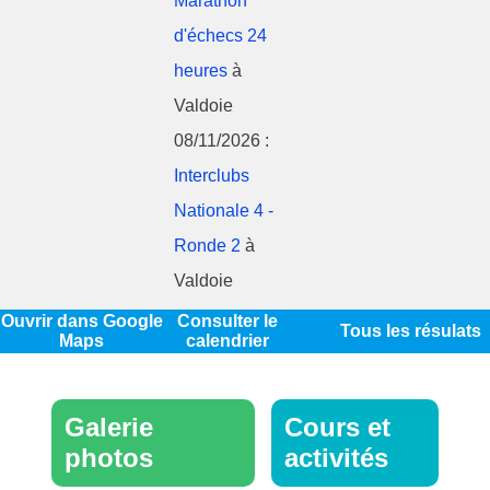
Marathon
d'échecs 24
heures
à
Valdoie
08/11/2026 :
Interclubs
Nationale 4 -
Ronde 2
à
Valdoie
Ouvrir dans Google
Consulter le
Tous les résulats
Maps
calendrier
Galerie
Cours et
photos
activités