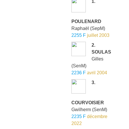
1.
POULENARD
Raphaël
(SepM)
2255 F
juillet 2003
2.
SOULAS
Gilles
(SenM)
2236 F
avril 2004
3.
COURVOISIER
Gwilherm
(SenM)
2235 F
décembre
2022