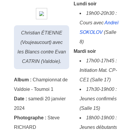
Lundi soir
19h00-20h30 :
Cours avec
Andreï
SOKOLOV
(Salle
Christian ÉTIENNE
8)
(Voujeaucourt) avec
Mardi soir
les Blancs contre Evan
17h00-17h45 :
CATRIN (Valdoie).
Initiation Mat. CP-
Album :
Championnat de
CE1 (Salle 17)
Valdoie - Tournoi 1
17h30-19h00 :
Date :
samedi 20 janvier
Jeunes confirmés
2024
(Salle 15)
Photographe :
Steve
18h00-19h00 :
RICHARD
Jeunes débutants