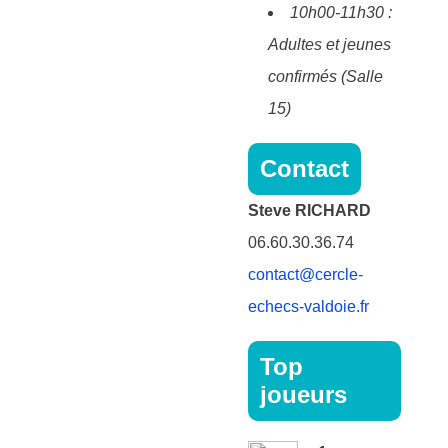
10h00-11h30 :
Adultes et jeunes
confirmés (Salle
15)
Contact
Steve RICHARD
06.60.30.36.74
contact@cercle-
echecs-valdoie.fr
Top
joueurs