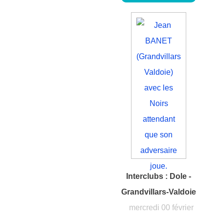
Interclubs : Dole -
Grandvillars-Valdoie
mercredi 00 février