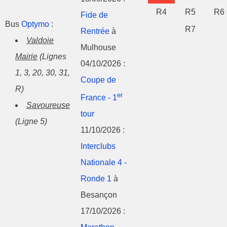
R4
R5
R6
Fide de
Bus
Optymo
:
R7
Rentrée
à
Valdoie
Mulhouse
Mairie
(Lignes
04/10/2026 :
1, 3, 20, 30, 31,
Coupe de
R)
er
France - 1
Savoureuse
tour
(Ligne 5)
11/10/2026 :
Interclubs
Nationale 4 -
Ronde 1
à
Besançon
17/10/2026 :