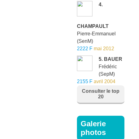
4.
CHAMPAULT
Pierre-Emmanuel
(SenM)
2222 F
mai 2012
5. BAUER
Frédéric
(SepM)
2155 F
avril 2004
Consulter le top
20
Galerie
photos