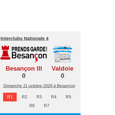
Interclubs Nationale 4
Besançon III
Valdoie
0
0
Dimanche 11 octobre 2026 à Besançon
R1
R2
R3
R4
R5
R6
R7