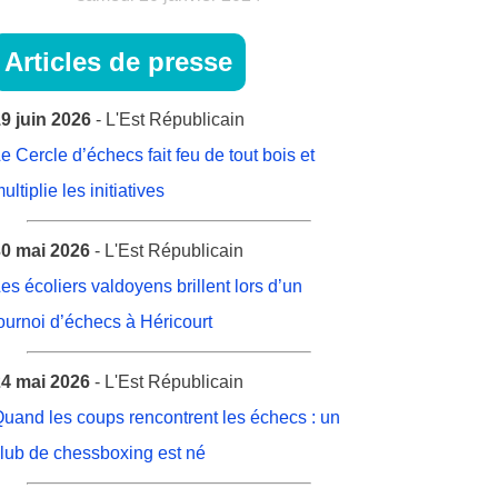
Articles de presse
9 juin 2026
- L'Est Républicain
e Cercle d’échecs fait feu de tout bois et
ultiplie les initiatives
0 mai 2026
- L'Est Républicain
es écoliers valdoyens brillent lors d’un
ournoi d’échecs à Héricourt
4 mai 2026
- L'Est Républicain
uand les coups rencontrent les échecs : un
lub de chessboxing est né