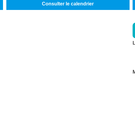
Consulter le calendrier
L
M