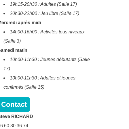
19h15-20h30 : Adultes (Salle 17)
20h30-22h00 : Jeu libre (Salle 17)
ercredi après-midi
14h00-16h00 : Activités tous niveaux
(Salle 3)
Samedi matin
10h00-11h30 : Jeunes débutants (Salle
17)
10h00-11h30 : Adultes et jeunes
confirmés (Salle 15)
Contact
Steve RICHARD
6.60.30.36.74