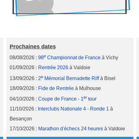
Prochaines dates
e
08/08/2026 :
98
Championnat de France
à Vichy
01/09/2026 :
Rentrée 2026
à Valdoie
e
13/09/2026 :
2
Mémorial Bernadette Riff
à Bisel
18/09/2026 :
Fide de Rentrée
à Mulhouse
er
04/10/2026 :
Coupe de France - 1
tour
11/10/2026 :
Interclubs Nationale 4 - Ronde 1
à
Besançon
17/10/2026 :
Marathon d'échecs 24 heures
à Valdoie