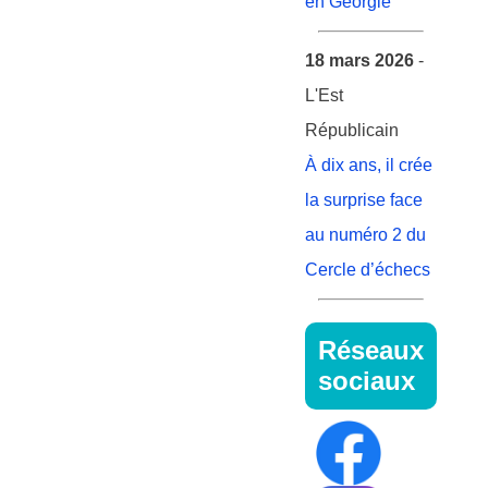
en Géorgie
18 mars 2026
-
L'Est
Républicain
À dix ans, il crée
la surprise face
au numéro 2 du
Cercle d’échecs
Réseaux
sociaux