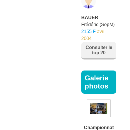
BAUER
Frédéric
(SepM)
2155 F
avril
2004
Consulter le
top 20
Galerie
photos
Championnat