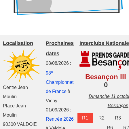
Localisation
Prochaines
Interclubs Nationale
dates
08/08/2026 :
e
98
Besançon III
Championnat
0
Centre Jean
de France
à
Dimanche 11 octob
Moulin
Vichy
Besançon
Place Jean
01/09/2026 :
Moulin
R1
R2
R3
Rentrée 2026
90300 VALDOIE
R6
R
à Valdoie