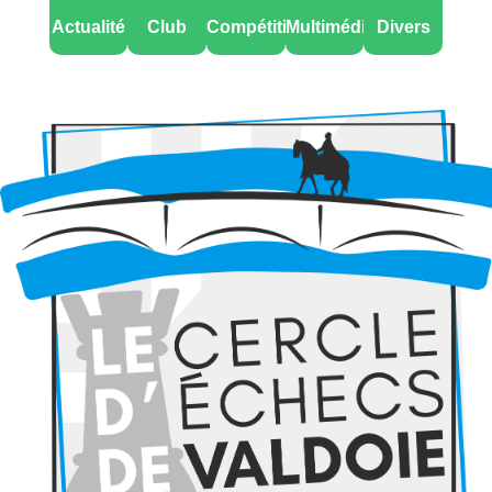
Actualité
Club
Compétitions
Multimédia
Divers