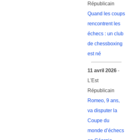
Républicain
Quand les coups
rencontrent les
échecs : un club
de chessboxing
est né
11 avril 2026
-
L'Est
Républicain
Romeo, 9 ans,
va disputer la
Coupe du
monde d’échecs