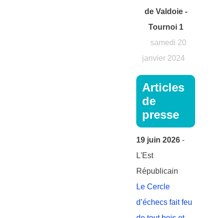
de Valdoie -
Tournoi 1
samedi 20
janvier 2024
Articles
de
presse
19 juin 2026
-
L'Est
Républicain
Le Cercle
d’échecs fait feu
de tout bois et