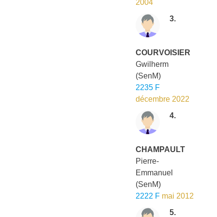
2004
3.
COURVOISIER
Gwilherm
(SenM)
2235 F
décembre 2022
4.
CHAMPAULT
Pierre-
Emmanuel
(SenM)
2222 F
mai 2012
5.