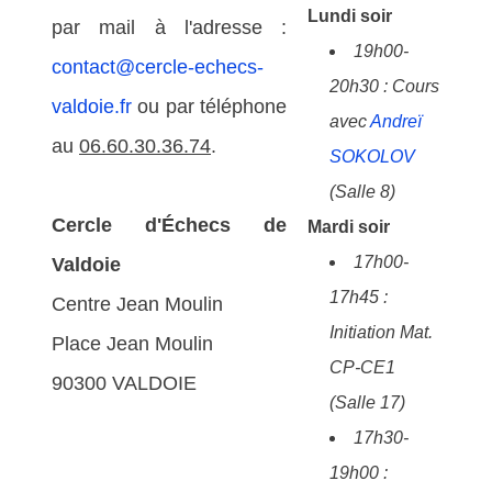
Lundi soir
par mail à l'adresse :
19h00-
contact@cercle-echecs-
20h30 : Cours
valdoie.fr
ou par téléphone
avec
Andreï
au
06.60.30.36.74
.
SOKOLOV
(Salle 8)
Cercle d'Échecs de
Mardi soir
17h00-
Valdoie
17h45 :
Centre Jean Moulin
Initiation Mat.
Place Jean Moulin
CP-CE1
90300 VALDOIE
(Salle 17)
17h30-
19h00 :