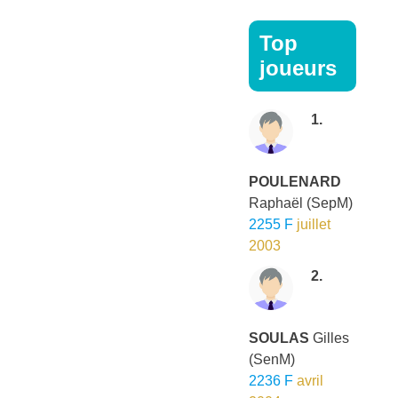
Top
joueurs
1.
POULENARD
Raphaël
(SepM)
2255 F
juillet
2003
2.
SOULAS
Gilles
(SenM)
2236 F
avril