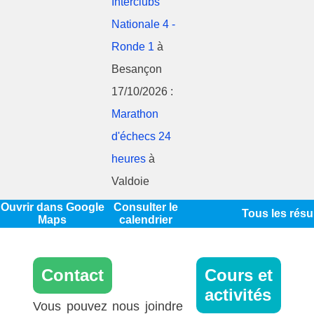
Interclubs
Nationale 4 -
Ronde 1
à
Besançon
17/10/2026 :
Marathon
d'échecs 24
heures
à
Valdoie
Ouvrir dans Google
Consulter le
Tous les résu
Maps
calendrier
Contact
Cours et
activités
Vous pouvez nous joindre