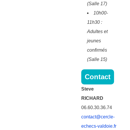
(Salle 17)
10h00-
11h30 :
Adultes et
jeunes
confirmés
(Salle 15)
Contact
Steve
RICHARD
06.60.30.36.74
contact@cercle-
echecs-valdoie.fr