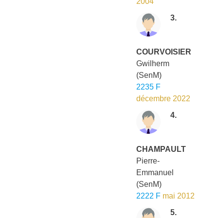
2004
3.
COURVOISIER
Gwilherm
(SenM)
2235 F
décembre 2022
4.
CHAMPAULT
Pierre-
Emmanuel
(SenM)
2222 F
mai 2012
5.