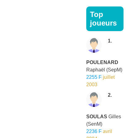
Top
joueurs
1.
POULENARD
Raphaël
(SepM)
2255 F
juillet
2003
2.
SOULAS
Gilles
(SenM)
2236 F
avril