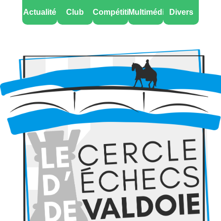
Actualité
Club
Compétitions
Multimédia
Divers