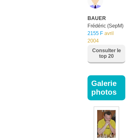
BAUER
Frédéric
(SepM)
2155 F
avril
2004
Consulter le
top 20
Galerie
photos