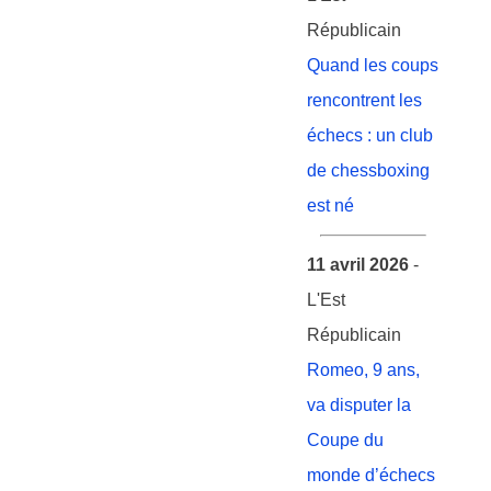
Républicain
Quand les coups
rencontrent les
échecs : un club
de chessboxing
est né
11 avril 2026
-
L'Est
Républicain
Romeo, 9 ans,
va disputer la
Coupe du
monde d’échecs