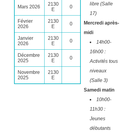
libre (Salle
2130
Mars 2026
0
E
17)
Février
2130
Mercredi après-
0
2026
E
midi
Janvier
2130
0
14h00-
2026
E
16h00 :
Décembre
2130
0
2025
E
Activités tous
niveaux
Novembre
2130
2025
E
(Salle 3)
Samedi matin
10h00-
11h30 :
Jeunes
débutants