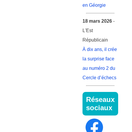
en Géorgie
18 mars 2026
-
L'Est
Républicain
À dix ans, il crée
la surprise face
au numéro 2 du
Cercle d’échecs
Réseaux
sociaux