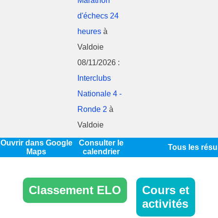
Marathon
d'échecs 24
heures
à
Valdoie
08/11/2026 :
Interclubs
Nationale 4 -
Ronde 2
à
Valdoie
Ouvrir dans Google
Consulter le
Tous les résu
Maps
calendrier
Classement ELO
Cours et
activités