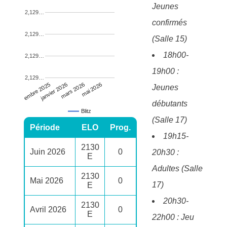
Jeunes
2,129…
confirmés
2,129…
(Salle 15)
18h00-
2,129…
19h00 :
2,129…
novembre 2025
janvier 2026
mars 2026
mai 2026
Jeunes
débutants
Blitz
(Salle 17)
Période
ELO
Prog.
19h15-
2130
Juin 2026
0
20h30 :
E
Adultes (Salle
2130
Mai 2026
0
17)
E
20h30-
2130
Avril 2026
0
E
22h00 : Jeu