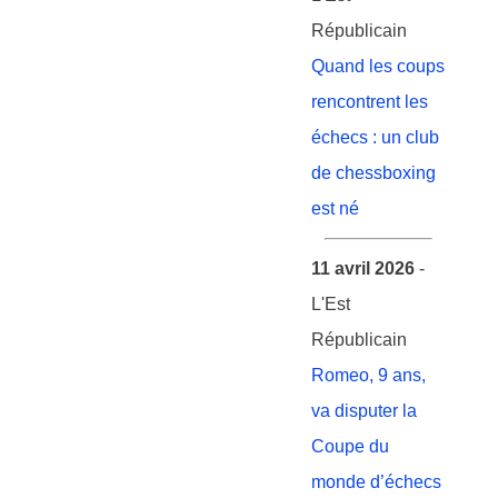
Républicain
Quand les coups
rencontrent les
échecs : un club
de chessboxing
est né
11 avril 2026
-
L'Est
Républicain
Romeo, 9 ans,
va disputer la
Coupe du
monde d’échecs