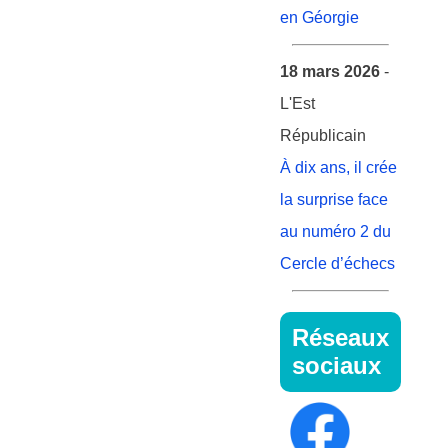
en Géorgie
18 mars 2026
-
L'Est
Républicain
À dix ans, il crée
la surprise face
au numéro 2 du
Cercle d’échecs
Réseaux
sociaux