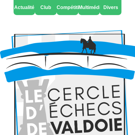
Actualité
Club
Compétitions
Multimédia
Divers