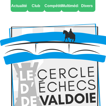
Actualité
Club
Compétitions
Multimédia
Divers