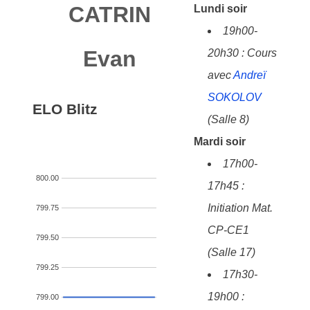
CATRIN
Lundi soir
19h00-
Evan
20h30 : Cours
avec
Andreï
SOKOLOV
ELO Blitz
(Salle 8)
Mardi soir
17h00-
800.00
17h45 :
Initiation Mat.
799.75
CP-CE1
799.50
(Salle 17)
799.25
17h30-
19h00 :
799.00