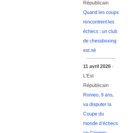
Républicain
Quand les coups
rencontrent les
échecs : un club
de chessboxing
est né
11 avril 2026
-
L'Est
Républicain
Romeo, 9 ans,
va disputer la
Coupe du
monde d’échecs
en Géorgie