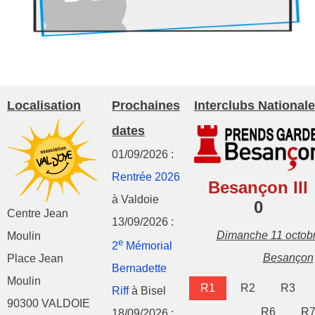
Localisation
Prochaines
Interclubs Nationale
dates
01/09/2026 :
Rentrée 2026
Besançon III
à Valdoie
0
Centre Jean
13/09/2026 :
Dimanche 11 octob
Moulin
e
2
Mémorial
Besançon
Place Jean
Bernadette
Moulin
R1
R2
R3
Riff
à Bisel
90300 VALDOIE
R6
R
18/09/2026 :