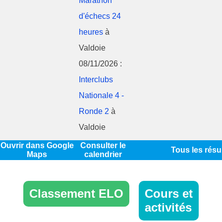
Marathon
d'échecs 24
heures
à
Valdoie
08/11/2026 :
Interclubs
Nationale 4 -
Ronde 2
à
Valdoie
Ouvrir dans Google
Consulter le
Tous les résu
Maps
calendrier
Classement ELO
Cours et
activités