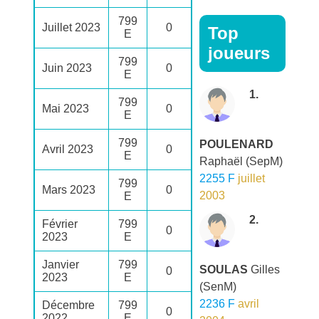
799
Juillet 2023
0
Top
E
joueurs
799
Juin 2023
0
E
1.
799
Mai 2023
0
E
799
POULENARD
Avril 2023
0
E
Raphaël
(SepM)
2255 F
juillet
799
Mars 2023
0
2003
E
2.
Février
799
0
2023
E
Janvier
799
SOULAS
Gilles
0
2023
E
(SenM)
2236 F
avril
Décembre
799
0
2022
E