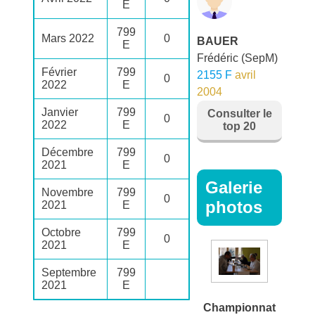
E
799
Mars 2022
0
BAUER
E
Frédéric
(SepM)
Février
799
2155 F
avril
0
2022
E
2004
Janvier
799
Consulter le
0
2022
E
top 20
Décembre
799
0
2021
E
Galerie
Novembre
799
0
photos
2021
E
Octobre
799
0
2021
E
Septembre
799
2021
E
Championnat