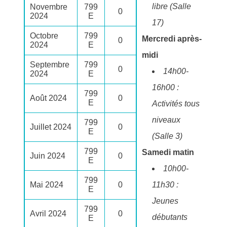
libre (Salle
Novembre
799
0
2024
E
17)
Octobre
799
Mercredi après-
0
2024
E
midi
Septembre
799
0
14h00-
2024
E
16h00 :
799
Août 2024
0
E
Activités tous
niveaux
799
Juillet 2024
0
E
(Salle 3)
799
Samedi matin
Juin 2024
0
E
10h00-
799
Mai 2024
0
11h30 :
E
Jeunes
799
Avril 2024
0
débutants
E