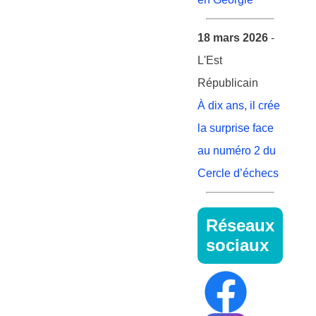
18 mars 2026
-
L'Est
Républicain
À dix ans, il crée
la surprise face
au numéro 2 du
Cercle d’échecs
Réseaux
sociaux