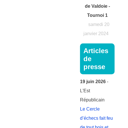
de Valdoie -
Tournoi 1
samedi 20
janvier 2024
Articles
de
presse
19 juin 2026
-
L'Est
Républicain
Le Cercle
d’échecs fait feu
de tout bois et