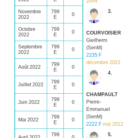
2004
3.
Novembre
799
0
2022
E
Octobre
799
0
COURVOISIER
2022
E
Gwilherm
Septembre
799
(SenM)
0
2022
E
2235 F
décembre 2022
799
Août 2022
0
E
4.
799
Juillet 2022
0
E
CHAMPAULT
799
Pierre-
Juin 2022
0
E
Emmanuel
(SenM)
799
Mai 2022
0
E
2222 F
mai 2012
799
5.
Avril 2022
0