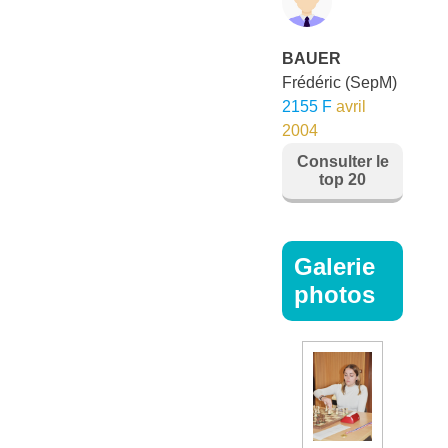
BAUER
Frédéric
(SepM)
2155 F
avril
2004
Consulter le
top 20
Galerie
photos