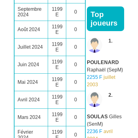
Septembre
1199
0
Top
2024
E
joueurs
1199
Août 2024
0
E
1.
1199
Juillet 2024
0
E
1199
POULENARD
Juin 2024
0
E
Raphaël
(SepM)
2255 F
juillet
1199
Mai 2024
0
2003
E
2.
1199
Avril 2024
0
E
1199
SOULAS
Gilles
Mars 2024
0
E
(SenM)
2236 F
avril
Février
1199
0
2024
E