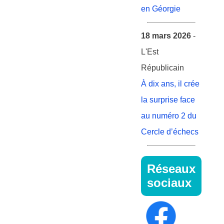
en Géorgie
18 mars 2026
-
L'Est
Républicain
À dix ans, il crée
la surprise face
au numéro 2 du
Cercle d’échecs
Réseaux
sociaux