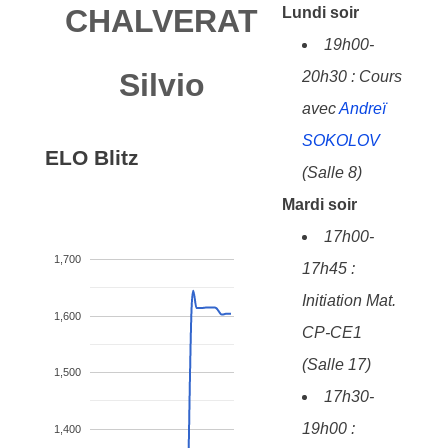
CHALVERAT
Lundi soir
19h00-
Silvio
20h30 : Cours
avec
Andreï
SOKOLOV
ELO Blitz
(Salle 8)
Mardi soir
17h00-
1,700
17h45 :
Initiation Mat.
1,600
CP-CE1
(Salle 17)
1,500
17h30-
19h00 :
1,400