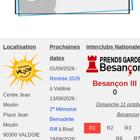
Localisation
Prochaines
Interclubs Nationale
dates
01/09/2026 :
Rentrée 2026
Besançon III
à Valdoie
0
Centre Jean
13/09/2026 :
Dimanche 11 octob
Moulin
e
2
Mémorial
Besançon
Place Jean
Bernadette
Moulin
R1
R2
R3
Riff
à Bisel
90300 VALDOIE
R6
R
18/09/2026 :