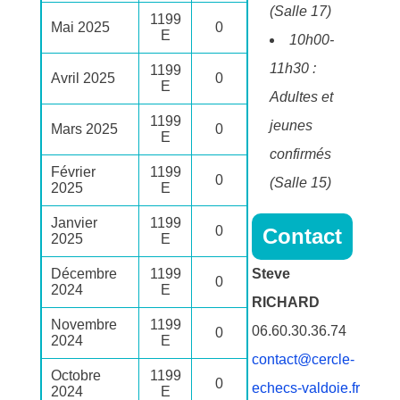
(Salle 17)
1199
Mai 2025
0
E
10h00-
11h30 :
1199
Avril 2025
0
E
Adultes et
1199
jeunes
Mars 2025
0
E
confirmés
Février
1199
0
(Salle 15)
2025
E
Janvier
1199
0
Contact
2025
E
Décembre
1199
Steve
0
2024
E
RICHARD
Novembre
1199
06.60.30.36.74
0
2024
E
contact@cercle-
Octobre
1199
0
echecs-valdoie.fr
2024
E