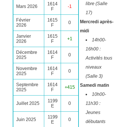
libre (Salle
1614
Mars 2026
-1
F
17)
Février
1615
Mercredi après-
0
2026
F
midi
Janvier
1615
+1
14h00-
2026
F
16h00 :
Décembre
1614
0
2025
F
Activités tous
niveaux
Novembre
1614
0
2025
F
(Salle 3)
Septembre
1614
Samedi matin
+415
2025
F
10h00-
1199
Juillet 2025
0
11h30 :
E
Jeunes
1199
Juin 2025
0
débutants
E