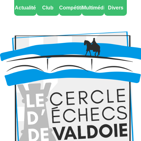
Actualité
Club
Compétitions
Multimédia
Divers