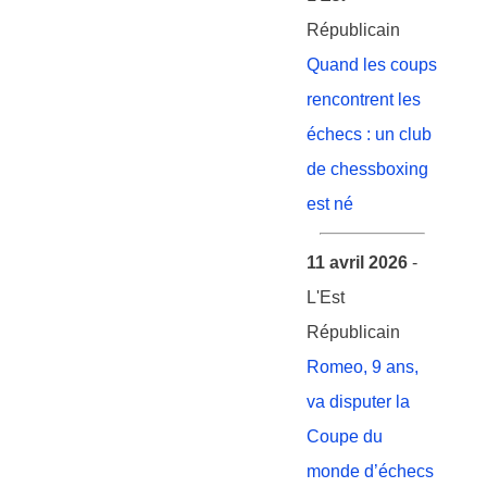
Républicain
Quand les coups
rencontrent les
échecs : un club
de chessboxing
est né
11 avril 2026
-
L'Est
Républicain
Romeo, 9 ans,
va disputer la
Coupe du
monde d’échecs