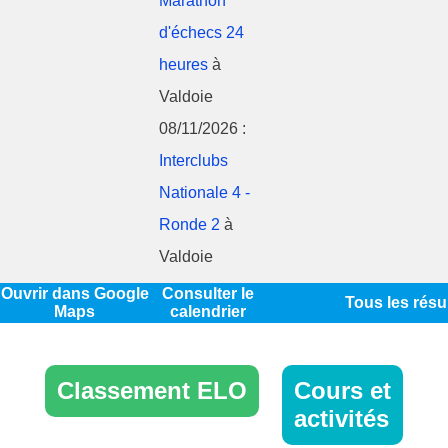
Marathon
d'échecs 24
heures
à
Valdoie
08/11/2026 :
Interclubs
Nationale 4 -
Ronde 2
à
Valdoie
Ouvrir dans Google
Consulter le
Tous les résu
Maps
calendrier
Classement ELO
Cours et
activités