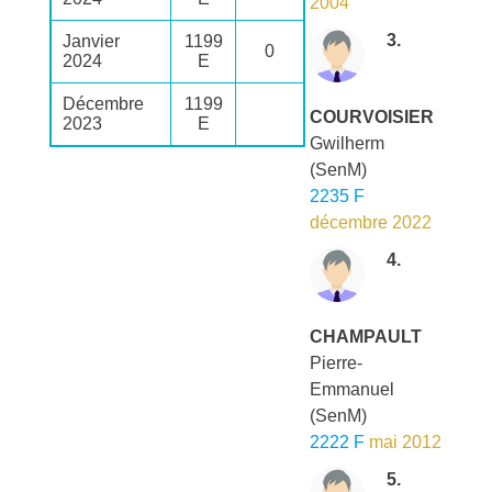
2004
3.
Janvier
1199
0
2024
E
Décembre
1199
COURVOISIER
2023
E
Gwilherm
(SenM)
2235 F
décembre 2022
4.
CHAMPAULT
Pierre-
Emmanuel
(SenM)
2222 F
mai 2012
5.