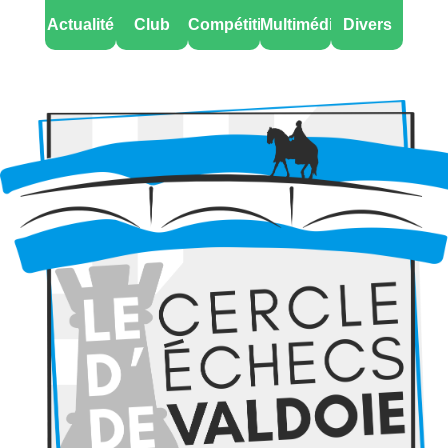
Actualité
Club
Compétitions
Multimédia
Divers