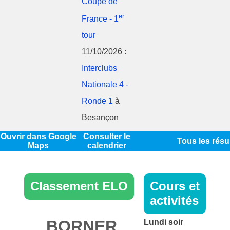
Coupe de
er
France - 1
tour
11/10/2026 :
Interclubs
Nationale 4 -
Ronde 1
à
Besançon
Ouvrir dans Google
Consulter le
Tous les résu
Maps
calendrier
Classement ELO
Cours et
activités
BORNER
Lundi soir