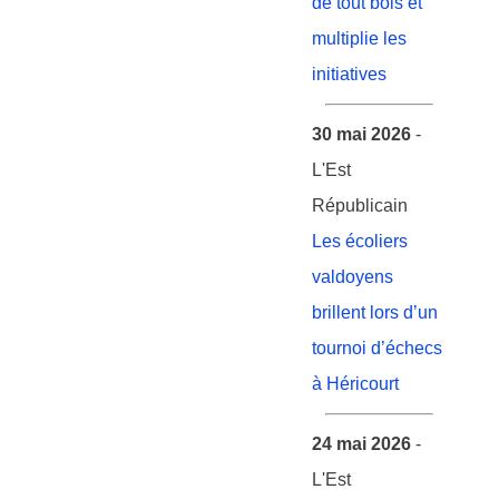
de tout bois et
multiplie les
initiatives
30 mai 2026
-
L'Est
Républicain
Les écoliers
valdoyens
brillent lors d’un
tournoi d’échecs
à Héricourt
24 mai 2026
-
L'Est