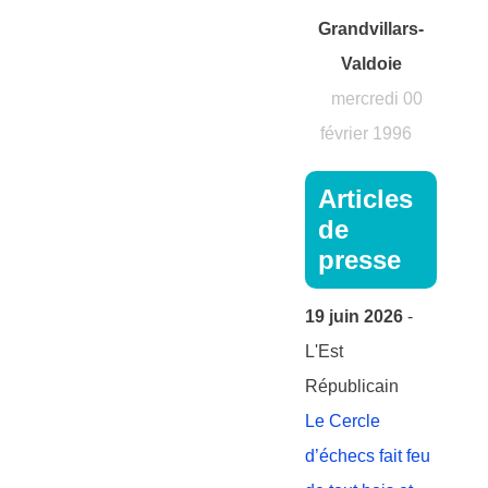
Grandvillars-
Valdoie
mercredi 00
février 1996
Articles
de
presse
19 juin 2026
-
L'Est
Républicain
Le Cercle
d’échecs fait feu