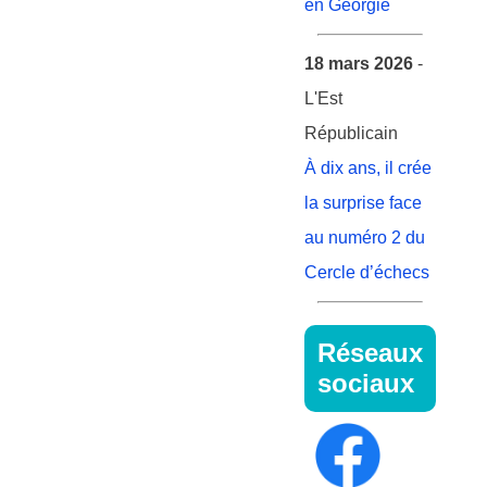
en Géorgie
18 mars 2026
-
L'Est
Républicain
À dix ans, il crée
la surprise face
au numéro 2 du
Cercle d’échecs
Réseaux
sociaux