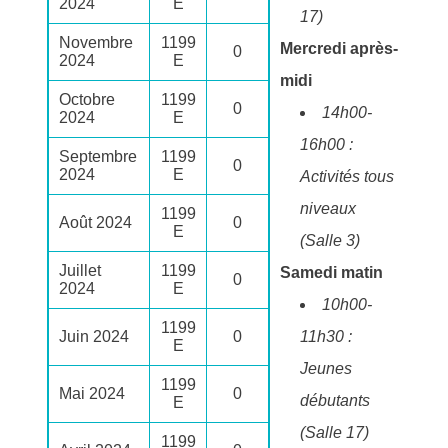
2024
E
17)
Novembre
1199
Mercredi après-
0
2024
E
midi
Octobre
1199
0
14h00-
2024
E
16h00 :
Septembre
1199
0
2024
E
Activités tous
niveaux
1199
Août 2024
0
E
(Salle 3)
Juillet
1199
Samedi matin
0
2024
E
10h00-
1199
Juin 2024
0
11h30 :
E
Jeunes
1199
Mai 2024
0
débutants
E
(Salle 17)
1199