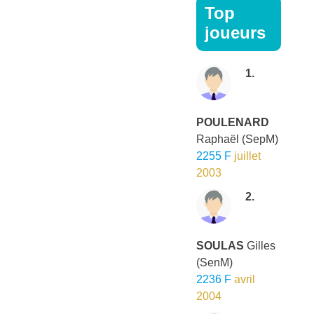
Top
joueurs
1.
POULENARD
Raphaël
(SepM)
2255 F
juillet
2003
2.
SOULAS
Gilles
(SenM)
2236 F
avril
2004