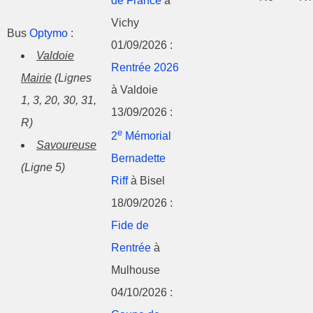
de France
à
Vichy
Bus
Optymo
:
01/09/2026 :
Valdoie
Rentrée 2026
Mairie
(Lignes
à Valdoie
1, 3, 20, 30, 31,
13/09/2026 :
R)
e
2
Mémorial
Savoureuse
Bernadette
(Ligne 5)
Riff
à Bisel
18/09/2026 :
Fide de
Rentrée
à
Mulhouse
04/10/2026 :