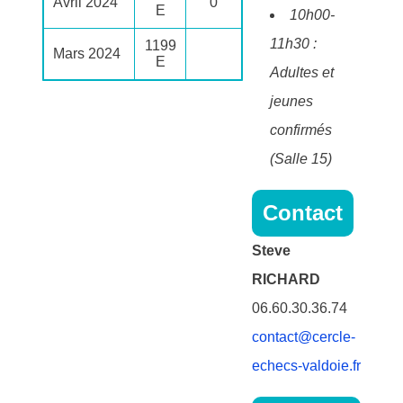
Avril 2024
0
E
10h00-
11h30 :
1199
Mars 2024
E
Adultes et
jeunes
confirmés
(Salle 15)
Contact
Steve
RICHARD
06.60.30.36.74
contact@cercle-
echecs-valdoie.fr