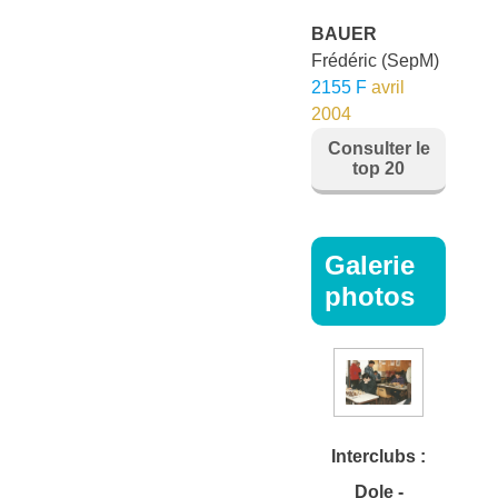
BAUER
Frédéric
(SepM)
2155 F
avril
2004
Consulter le
top 20
Galerie
photos
Interclubs :
Dole -