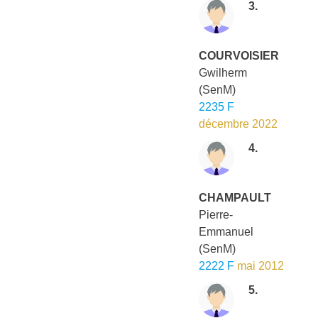
3.
COURVOISIER
Gwilherm
(SenM)
2235 F
décembre 2022
4.
CHAMPAULT
Pierre-
Emmanuel
(SenM)
2222 F
mai 2012
5.