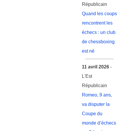
Républicain
Quand les coups
rencontrent les
échecs : un club
de chessboxing
est né
11 avril 2026
-
L'Est
Républicain
Romeo, 9 ans,
va disputer la
Coupe du
monde d’échecs