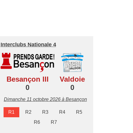
Interclubs Nationale 4
Besançon III
Valdoie
0
0
Dimanche 11 octobre 2026 à Besançon
R1
R2
R3
R4
R5
R6
R7