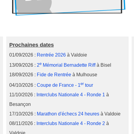
Prochaines dates
01/09/2026 :
Rentrée 2026
à Valdoie
e
13/09/2026 :
2
Mémorial Bernadette Riff
à Bisel
18/09/2026 :
Fide de Rentrée
à Mulhouse
er
04/10/2026 :
Coupe de France - 1
tour
11/10/2026 :
Interclubs Nationale 4 - Ronde 1
à
Besançon
17/10/2026 :
Marathon d'échecs 24 heures
à Valdoie
08/11/2026 :
Interclubs Nationale 4 - Ronde 2
à
Valdoie