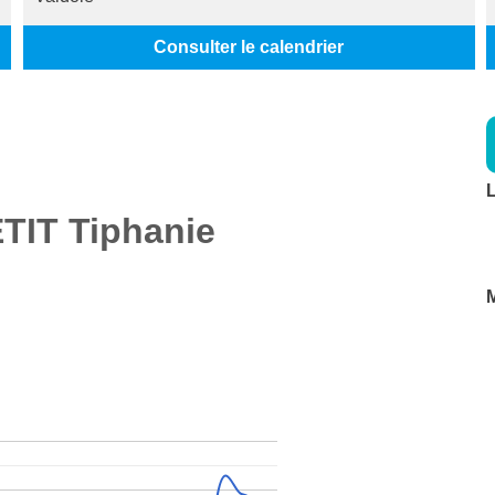
Consulter le calendrier
L
TIT
Tiphanie
M