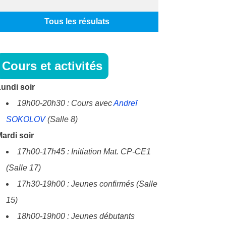
Tous les résulats
Cours et activités
undi soir
19h00-20h30 : Cours avec
Andreï
SOKOLOV
(Salle 8)
ardi soir
17h00-17h45 : Initiation Mat. CP-CE1
(Salle 17)
17h30-19h00 : Jeunes confirmés (Salle
15)
18h00-19h00 : Jeunes débutants