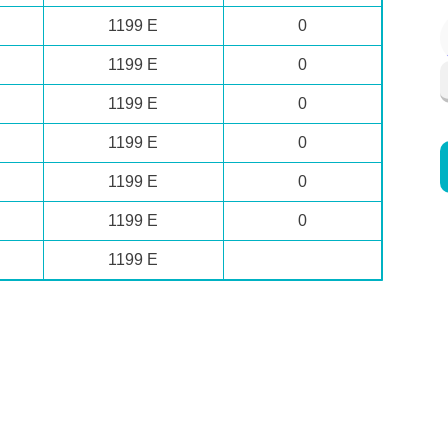
1199 E
0
1199 E
0
1199 E
0
1199 E
0
1199 E
0
1199 E
0
1199 E