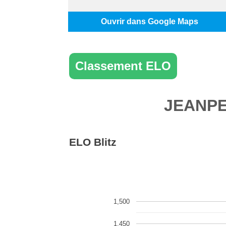
Ouvrir dans Google Maps
Classement ELO
JEANPE
ELO Blitz
1,500
1,450