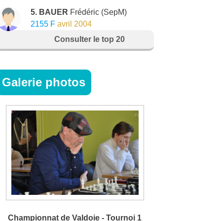
5. BAUER
Frédéric
(SepM)
2155 F
avril 2004
Consulter le top 20
Galerie photos
Championnat de Valdoie - Tournoi 1