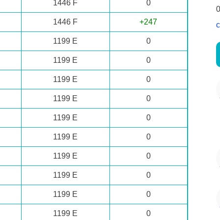
1446 F
0
0
1446 F
+247
c
1199 E
0
1199 E
0
1199 E
0
1199 E
0
1199 E
0
1199 E
0
1199 E
0
1199 E
0
1199 E
0
1199 E
0