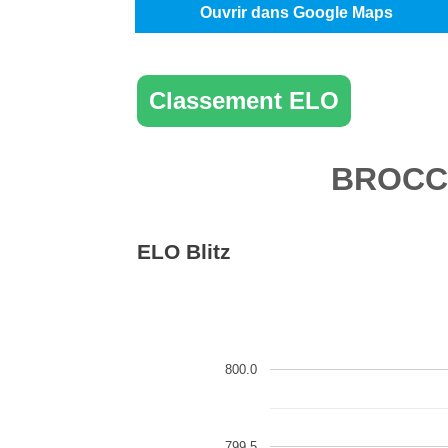
Ouvrir dans Google Maps
Classement ELO
BROC
ELO Blitz
800.0
799.5