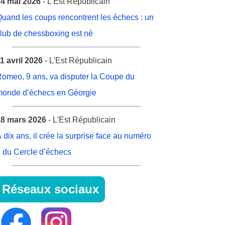
4 mai 2026
- L'Est Républicain
uand les coups rencontrent les échecs : un
lub de chessboxing est né
1 avril 2026
- L'Est Républicain
omeo, 9 ans, va disputer la Coupe du
onde d’échecs en Géorgie
8 mars 2026
- L'Est Républicain
 dix ans, il crée la surprise face au numéro
 du Cercle d’échecs
Réseaux sociaux