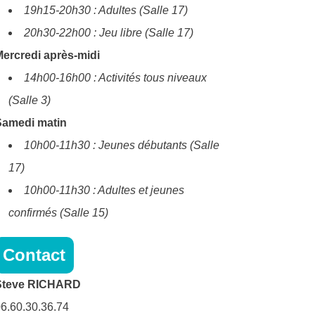
19h15-20h30 : Adultes (Salle 17)
20h30-22h00 : Jeu libre (Salle 17)
ercredi après-midi
14h00-16h00 : Activités tous niveaux
(Salle 3)
Samedi matin
10h00-11h30 : Jeunes débutants (Salle
17)
10h00-11h30 : Adultes et jeunes
confirmés (Salle 15)
Contact
Steve RICHARD
6.60.30.36.74