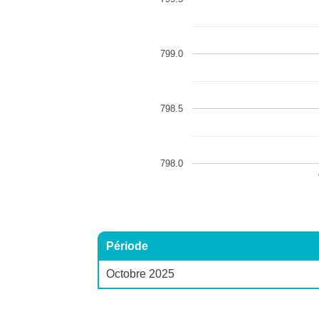
799.0
798.5
798.0
Période
Octobre 2025