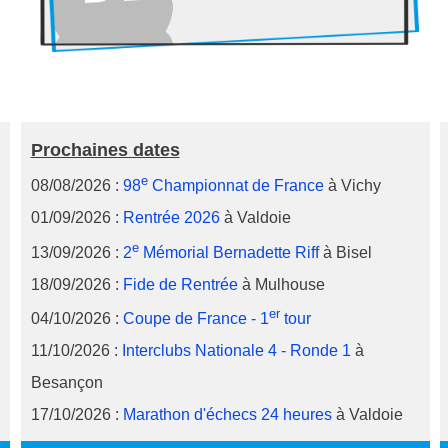
Prochaines dates
e
08/08/2026 :
98
Championnat de France
à Vichy
01/09/2026 :
Rentrée 2026
à Valdoie
e
13/09/2026 :
2
Mémorial Bernadette Riff
à Bisel
18/09/2026 :
Fide de Rentrée
à Mulhouse
er
04/10/2026 :
Coupe de France - 1
tour
11/10/2026 :
Interclubs Nationale 4 - Ronde 1
à
Besançon
17/10/2026 :
Marathon d'échecs 24 heures
à Valdoie