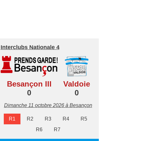
Interclubs Nationale 4
Besançon III
Valdoie
0
0
Dimanche 11 octobre 2026 à Besançon
R1
R2
R3
R4
R5
R6
R7