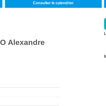
Consulter le calendrier
L
CO
Alexandre
M