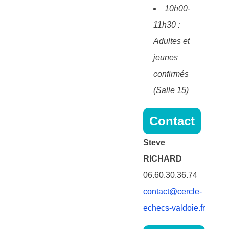
10h00-
11h30 :
Adultes et
jeunes
confirmés
(Salle 15)
Contact
Steve
RICHARD
06.60.30.36.74
contact@cercle-
echecs-valdoie.fr