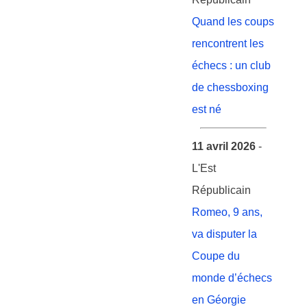
Quand les coups
rencontrent les
échecs : un club
de chessboxing
est né
11 avril 2026
-
L'Est
Républicain
Romeo, 9 ans,
va disputer la
Coupe du
monde d’échecs
en Géorgie