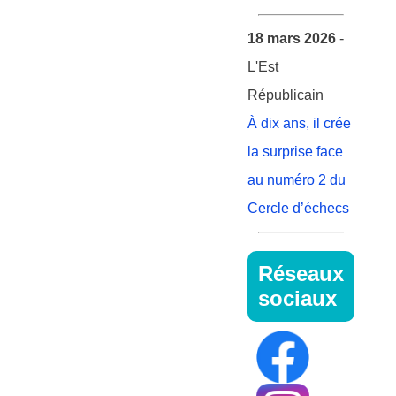
18 mars 2026
-
L'Est
Républicain
À dix ans, il crée
la surprise face
au numéro 2 du
Cercle d’échecs
Réseaux
sociaux