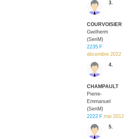
3.
COURVOISIER
Gwilherm
(SenM)
2235 F
décembre 2022
4.
CHAMPAULT
Pierre-
Emmanuel
(SenM)
2222 F
mai 2012
5.