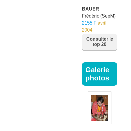
BAUER
Frédéric
(SepM)
2155 F
avril
2004
Consulter le
top 20
Galerie
photos