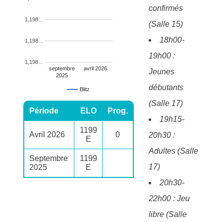
confirmés
1,198…
(Salle 15)
18h00-
1,198…
19h00 :
1,198…
septembre
avril 2026
Jeunes
2025
débutants
Blitz
(Salle 17)
Période
ELO
Prog.
19h15-
1199
Avril 2026
0
20h30 :
E
Adultes (Salle
Septembre
1199
17)
2025
E
20h30-
22h00 : Jeu
libre (Salle