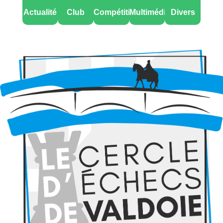
Actualité
Club
Compétitions
Multimédia
Divers