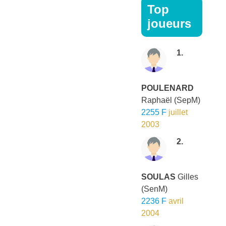
Top
joueurs
1.
POULENARD
Raphaël
(SepM)
2255 F
juillet
2003
2.
SOULAS
Gilles
(SenM)
2236 F
avril
2004