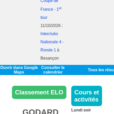
Coupe de
er
France - 1
tour
11/10/2026 :
Interclubs
Nationale 4 -
Ronde 1
à
Besançon
Ouvrir dans Google
Consulter le
Tous les résu
Maps
calendrier
Classement ELO
Cours et
activités
GODARD
Lundi soir