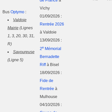
de France
à
Vichy
Bus
Optymo
:
01/09/2026 :
Valdoie
Rentrée 2026
Mairie
(Lignes
à Valdoie
1, 3, 20, 30, 31,
13/09/2026 :
R)
e
2
Mémorial
Savoureuse
Bernadette
(Ligne 5)
Riff
à Bisel
18/09/2026 :
Fide de
Rentrée
à
Mulhouse
04/10/2026 :