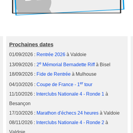
Prochaines dates
01/09/2026 :
Rentrée 2026
à Valdoie
e
13/09/2026 :
2
Mémorial Bernadette Riff
à Bisel
18/09/2026 :
Fide de Rentrée
à Mulhouse
er
04/10/2026 :
Coupe de France - 1
tour
11/10/2026 :
Interclubs Nationale 4 - Ronde 1
à
Besançon
17/10/2026 :
Marathon d'échecs 24 heures
à Valdoie
08/11/2026 :
Interclubs Nationale 4 - Ronde 2
à
Valdoie