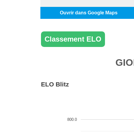
Ouvrir dans Google Maps
Classement ELO
GIO
ELO Blitz
800.0