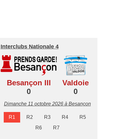
Interclubs Nationale 4
Besançon III
Valdoie
0
0
Dimanche 11 octobre 2026 à Besançon
R1
R2
R3
R4
R5
R6
R7