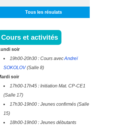
Tous les résulats
Cours et activités
undi soir
19h00-20h30 : Cours avec
Andreï
SOKOLOV
(Salle 8)
ardi soir
17h00-17h45 : Initiation Mat. CP-CE1
(Salle 17)
17h30-19h00 : Jeunes confirmés (Salle
15)
18h00-19h00 : Jeunes débutants