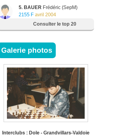
5. BAUER
Frédéric
(SepM)
2155 F
avril 2004
Consulter le top 20
Galerie photos
Interclubs : Dole - Grandvillars-Valdoie