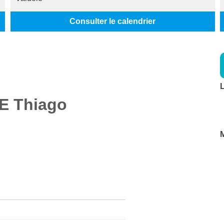
Consulter le calendrier
L
E
Thiago
M