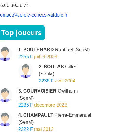
6.60.30.36.74
ontact@cercle-echecs-valdoie.fr
Top joueurs
1. POULENARD
Raphaël
(SepM)
2255 F
juillet 2003
2. SOULAS
Gilles
(SenM)
2236 F
avril 2004
3. COURVOISIER
Gwilherm
(SenM)
2235 F
décembre 2022
4. CHAMPAULT
Pierre-Emmanuel
(SenM)
2222 F
mai 2012