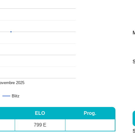
M
ovembre 2025
Blitz
ELO
Prog.
799 E