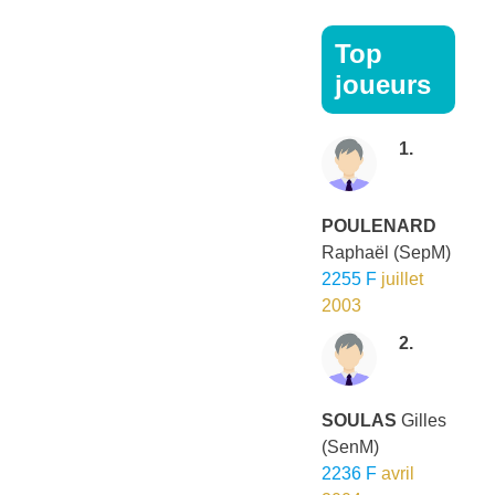
Top
joueurs
1.
POULENARD
Raphaël
(SepM)
2255 F
juillet
2003
2.
SOULAS
Gilles
(SenM)
2236 F
avril