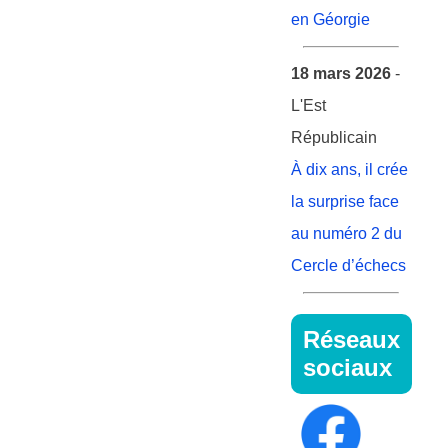
en Géorgie
18 mars 2026
-
L'Est
Républicain
À dix ans, il crée
la surprise face
au numéro 2 du
Cercle d’échecs
Réseaux
sociaux