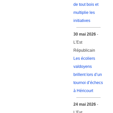
de tout bois et
multiplie les
initiatives
30 mai 2026
-
L'Est
Républicain
Les écoliers
valdoyens
brillent lors d’un
tournoi d’échecs
à Héricourt
24 mai 2026
-
L'Est