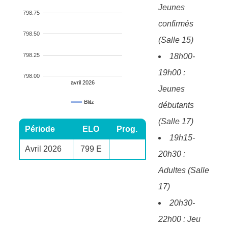
Jeunes
798.75
confirmés
798.50
(Salle 15)
798.25
18h00-
19h00 :
798.00
avril 2026
Jeunes
Blitz
débutants
(Salle 17)
Période
ELO
Prog.
19h15-
Avril 2026
799 E
20h30 :
Adultes (Salle
17)
20h30-
22h00 : Jeu