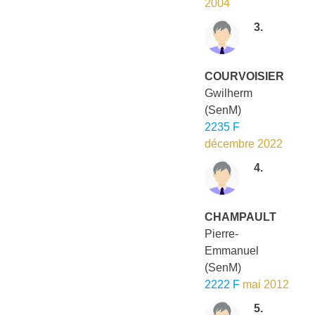
2004
3.
COURVOISIER
Gwilherm
(SenM)
2235 F
décembre 2022
4.
CHAMPAULT
Pierre-
Emmanuel
(SenM)
2222 F
mai 2012
5.