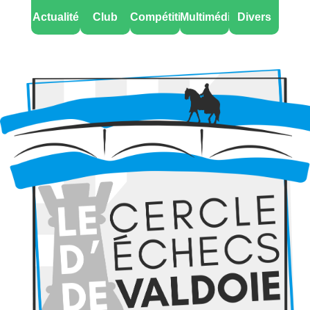
Actualité
Club
Compétitions
Multimédia
Divers