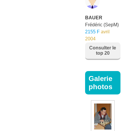
BAUER
Frédéric
(SepM)
2155 F
avril
2004
Consulter le
top 20
Galerie
photos