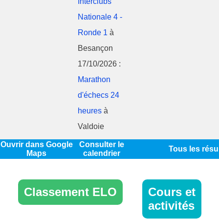
Interclubs
Nationale 4 -
Ronde 1
à
Besançon
17/10/2026 :
Marathon
d'échecs 24
heures
à
Valdoie
Ouvrir dans Google
Consulter le
Tous les résu
Maps
calendrier
Classement ELO
Cours et
activités