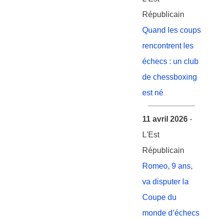
Républicain
Quand les coups
rencontrent les
échecs : un club
de chessboxing
est né
11 avril 2026
-
L'Est
Républicain
Romeo, 9 ans,
va disputer la
Coupe du
monde d’échecs