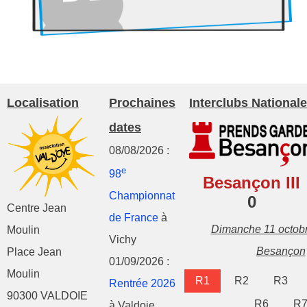
Localisation
Prochaines
Interclubs Nationale
dates
08/08/2026 :
e
98
Besançon III
Championnat
0
Centre Jean
de France
à
Dimanche 11 octob
Moulin
Vichy
Besançon
Place Jean
01/09/2026 :
Moulin
R1
R2
R3
Rentrée 2026
90300 VALDOIE
R6
R
à Valdoie