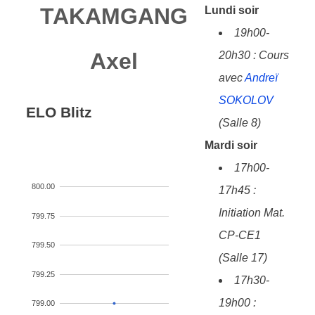
TAKAMGANG
Lundi soir
19h00-
Axel
20h30 : Cours
avec
Andreï
SOKOLOV
ELO Blitz
(Salle 8)
Mardi soir
17h00-
800.00
17h45 :
Initiation Mat.
799.75
CP-CE1
799.50
(Salle 17)
799.25
17h30-
19h00 :
799.00