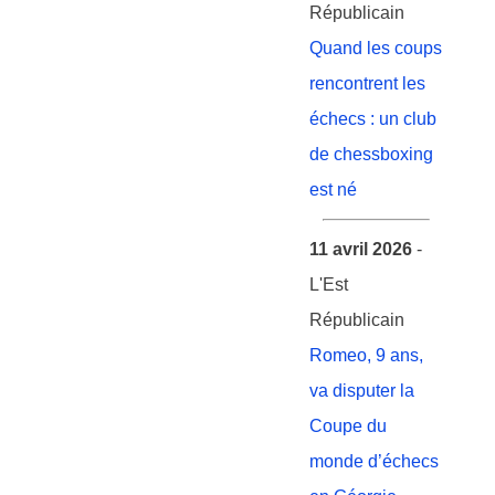
Républicain
Quand les coups
rencontrent les
échecs : un club
de chessboxing
est né
11 avril 2026
-
L'Est
Républicain
Romeo, 9 ans,
va disputer la
Coupe du
monde d’échecs