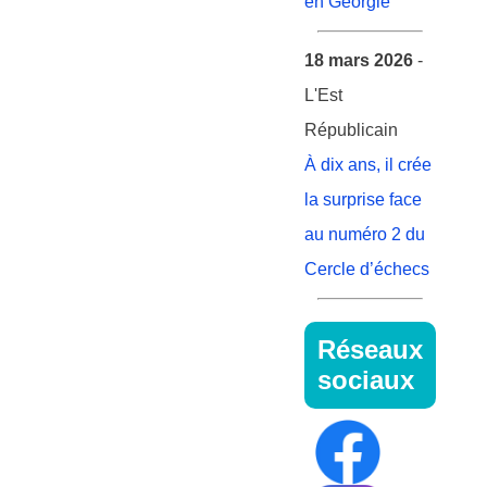
en Géorgie
18 mars 2026
-
L'Est
Républicain
À dix ans, il crée
la surprise face
au numéro 2 du
Cercle d’échecs
Réseaux
sociaux