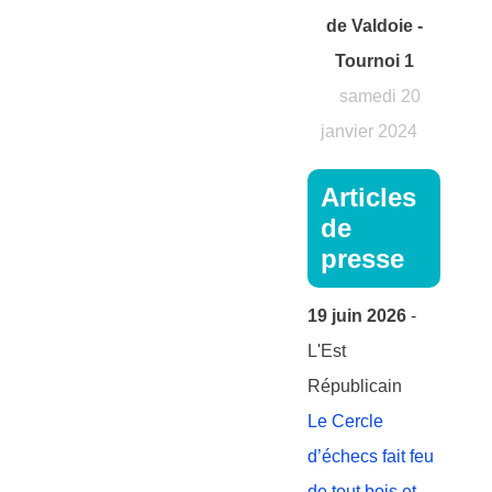
de Valdoie -
Tournoi 1
samedi 20
janvier 2024
Articles
de
presse
19 juin 2026
-
L'Est
Républicain
Le Cercle
d’échecs fait feu
de tout bois et