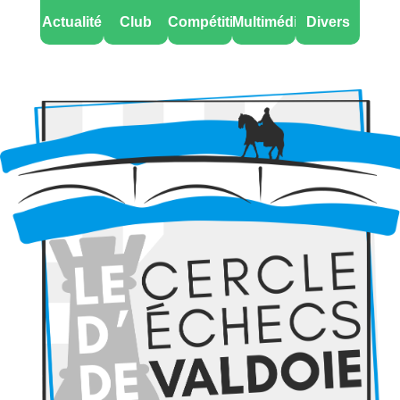
Actualité
Club
Compétitions
Multimédia
Divers