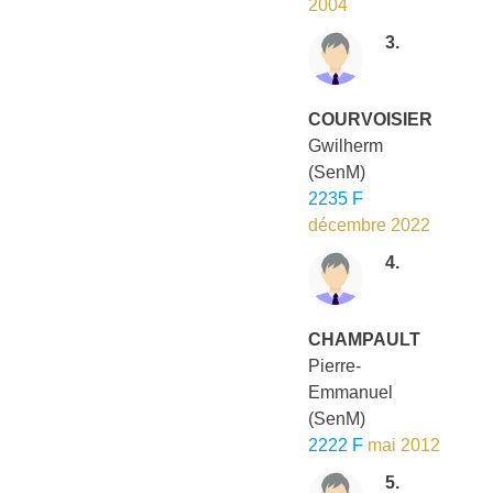
2004
3.
COURVOISIER
Gwilherm
(SenM)
2235 F
décembre 2022
4.
CHAMPAULT
Pierre-
Emmanuel
(SenM)
2222 F
mai 2012
5.