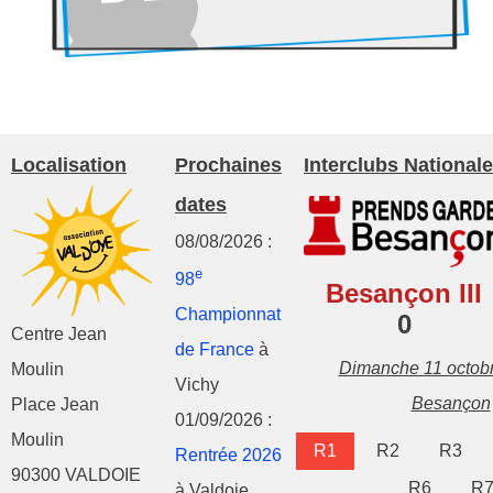
Localisation
Prochaines
Interclubs Nationale
dates
08/08/2026 :
e
98
Besançon III
Championnat
0
Centre Jean
de France
à
Dimanche 11 octob
Moulin
Vichy
Besançon
Place Jean
01/09/2026 :
Moulin
R1
R2
R3
Rentrée 2026
90300 VALDOIE
R6
R
à Valdoie