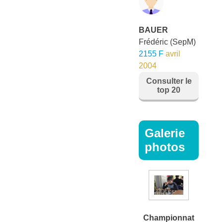
BAUER
Frédéric
(SepM)
2155 F
avril
2004
Consulter le
top 20
Galerie
photos
Championnat