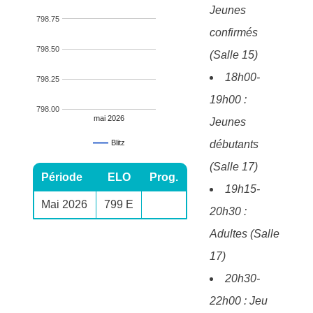
Jeunes
798.75
confirmés
798.50
(Salle 15)
18h00-
798.25
19h00 :
798.00
mai 2026
Jeunes
débutants
Blitz
(Salle 17)
Période
ELO
Prog.
19h15-
Mai 2026
799 E
20h30 :
Adultes (Salle
17)
20h30-
22h00 : Jeu