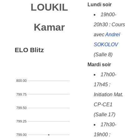
LOUKIL
Lundi soir
19h00-
Kamar
20h30 : Cours
avec
Andreï
SOKOLOV
ELO Blitz
(Salle 8)
Mardi soir
17h00-
800.00
17h45 :
Initiation Mat.
799.75
CP-CE1
799.50
(Salle 17)
799.25
17h30-
19h00 :
799.00