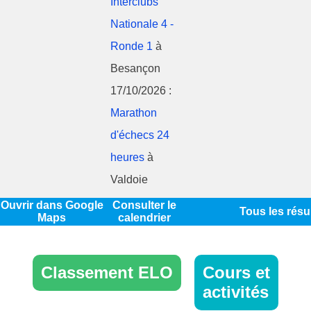
Interclubs
Nationale 4 -
Ronde 1
à
Besançon
17/10/2026 :
Marathon
d'échecs 24
heures
à
Valdoie
Ouvrir dans Google
Consulter le
Tous les résu
Maps
calendrier
Classement ELO
Cours et
activités