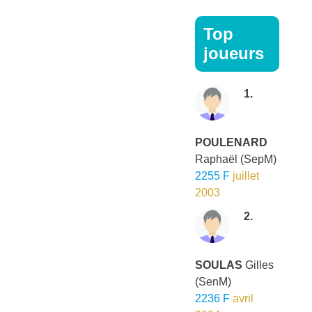
Top
joueurs
1.
POULENARD
Raphaël
(SepM)
2255 F
juillet
2003
2.
SOULAS
Gilles
(SenM)
2236 F
avril