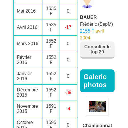
1535
Mai 2016
0
F
BAUER
Frédéric
(SepM)
1535
Avril 2016
-17
F
2155 F
avril
2004
1552
Mars 2016
0
F
Consulter le
top 20
Février
1552
0
2016
F
Janvier
1552
Galerie
0
2016
F
photos
Décembre
1552
-39
2015
F
Novembre
1591
-4
2015
F
Octobre
1595
0
Championnat
2015
F