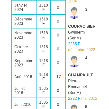
2004
Janvier
1518
0
3.
2024
F
Décembre
1518
0
2023
F
COURVOISIER
Gwilherm
Novembre
1518
0
2023
F
(SenM)
2235 F
Octobre
1518
0
décembre 2022
2023
F
4.
Septembre
1518
0
2023
F
1518
CHAMPAULT
Août 2016
-17
F
Pierre-
Emmanuel
Juillet
1535
0
(SenM)
2016
F
2222 F
mai 2012
1535
Juin 2016
0
F
5.