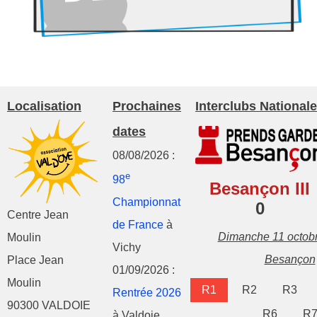
Localisation
Prochaines
Interclubs Nationale
dates
08/08/2026 :
e
98
Besançon III
Championnat
0
Centre Jean
de France
à
Dimanche 11 octob
Moulin
Vichy
Besançon
Place Jean
01/09/2026 :
Moulin
R1
R2
R3
Rentrée 2026
90300 VALDOIE
R6
R
à Valdoie