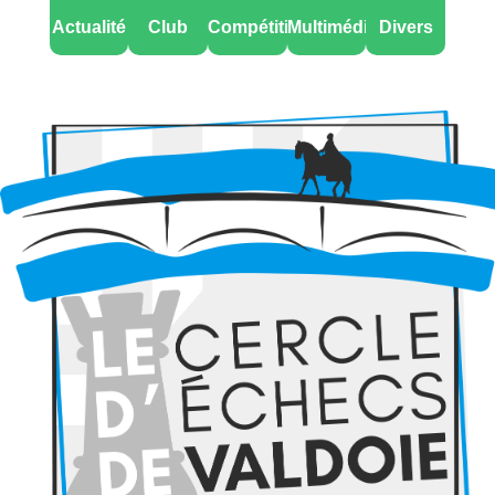
Actualité
Club
Compétitions
Multimédia
Divers