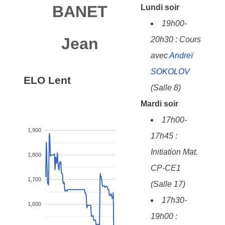
BANET
Lundi soir
19h00-
Jean
20h30 : Cours
avec
Andreï
SOKOLOV
ELO Lent
(Salle 8)
Mardi soir
17h00-
1,900
17h45 :
Initiation Mat.
1,800
CP-CE1
1,700
(Salle 17)
17h30-
1,600
19h00 :