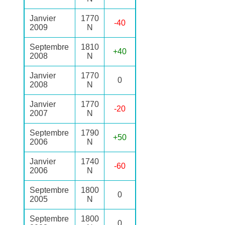
Janvier
1770
-40
2009
N
Septembre
1810
+40
2008
N
Janvier
1770
0
2008
N
Janvier
1770
-20
2007
N
Septembre
1790
+50
2006
N
Janvier
1740
-60
2006
N
Septembre
1800
0
2005
N
Septembre
1800
0