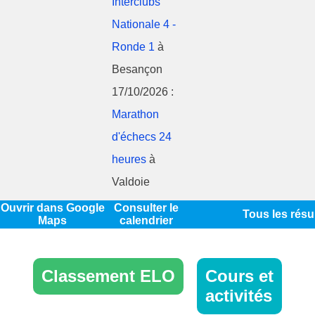
Interclubs
Nationale 4 -
Ronde 1
à
Besançon
17/10/2026 :
Marathon
d'échecs 24
heures
à
Valdoie
Ouvrir dans Google
Consulter le
Tous les résu
Maps
calendrier
Classement ELO
Cours et
activités