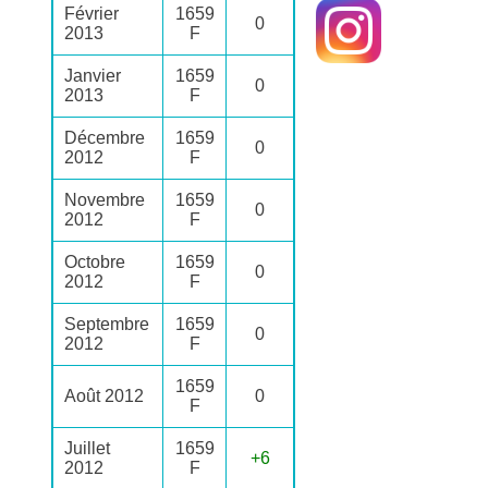
Février
1659
0
2013
F
Janvier
1659
0
2013
F
Décembre
1659
0
2012
F
Novembre
1659
0
2012
F
Octobre
1659
0
2012
F
Septembre
1659
0
2012
F
1659
Août 2012
0
F
Juillet
1659
+6
2012
F