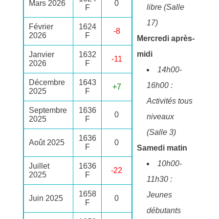
Mars 2026
0
libre (Salle
F
17)
Février
1624
-8
2026
F
Mercredi après-
midi
Janvier
1632
-11
2026
F
14h00-
Décembre
1643
16h00 :
+7
2025
F
Activités tous
Septembre
1636
0
niveaux
2025
F
(Salle 3)
1636
Août 2025
0
F
Samedi matin
10h00-
Juillet
1636
-22
2025
F
11h30 :
1658
Jeunes
Juin 2025
0
F
débutants