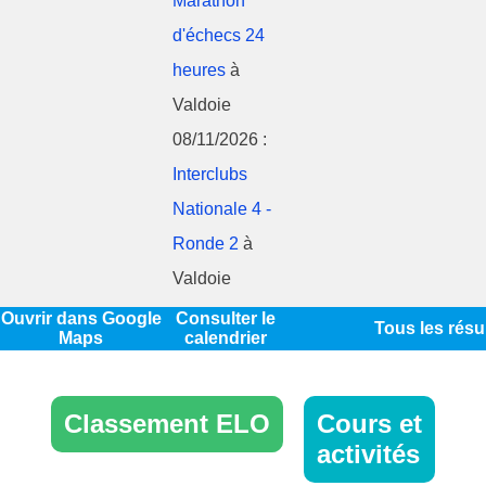
Marathon
d'échecs 24
heures
à
Valdoie
08/11/2026 :
Interclubs
Nationale 4 -
Ronde 2
à
Valdoie
Ouvrir dans Google
Consulter le
Tous les résu
Maps
calendrier
Classement ELO
Cours et
activités