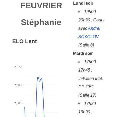
FEUVRIER
Lundi soir
19h00-
Stéphanie
20h30 : Cours
avec
Andreï
SOKOLOV
ELO Lent
(Salle 8)
Mardi soir
17h00-
2,070
17h45 :
Initiation Mat.
2,065
CP-CE1
(Salle 17)
17h30-
2,060
19h00 :