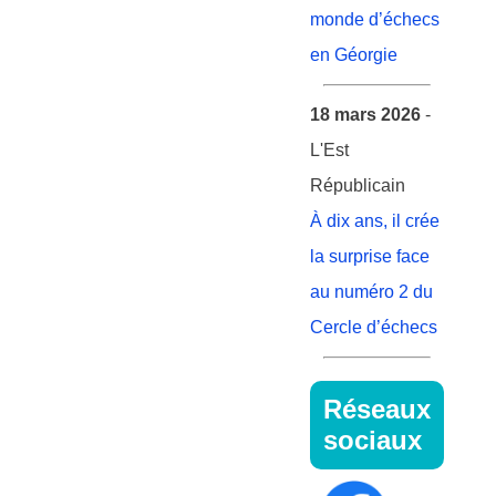
monde d’échecs
en Géorgie
18 mars 2026
-
L'Est
Républicain
À dix ans, il crée
la surprise face
au numéro 2 du
Cercle d’échecs
Réseaux
sociaux