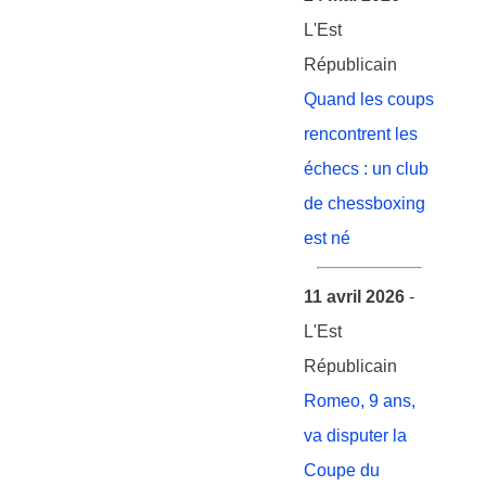
L'Est
Républicain
Quand les coups
rencontrent les
échecs : un club
de chessboxing
est né
11 avril 2026
-
L'Est
Républicain
Romeo, 9 ans,
va disputer la
Coupe du