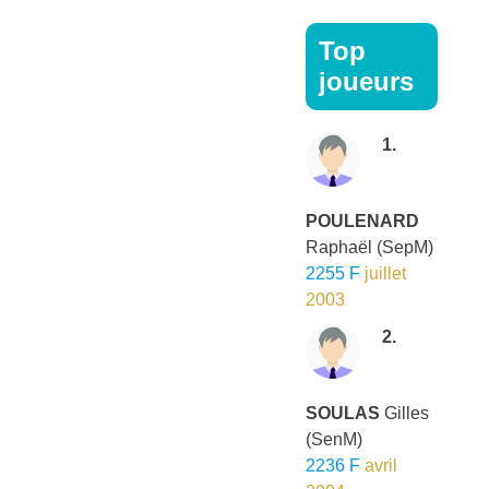
Top
joueurs
1.
POULENARD
Raphaël
(SepM)
2255 F
juillet
2003
2.
SOULAS
Gilles
(SenM)
2236 F
avril