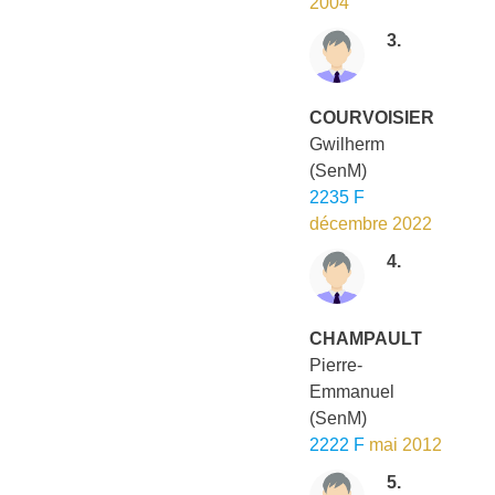
2004
3.
COURVOISIER
Gwilherm
(SenM)
2235 F
décembre 2022
4.
CHAMPAULT
Pierre-
Emmanuel
(SenM)
2222 F
mai 2012
5.