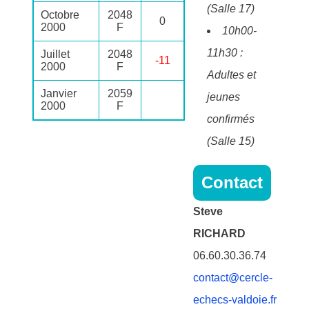
(Salle 17)
Octobre
2048
0
2000
F
10h00-
11h30 :
Juillet
2048
-11
2000
F
Adultes et
Janvier
2059
jeunes
2000
F
confirmés
(Salle 15)
Contact
Steve
RICHARD
06.60.30.36.74
contact@cercle-
echecs-valdoie.fr