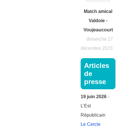
Match amical
Valdoie -
Voujeaucourt
dimanche 17
décembre 2023
Articles
de
presse
19 juin 2026
-
L'Est
Républicain
Le Cercle