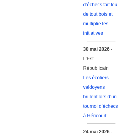
d’échecs fait feu
de tout bois et
multiplie les
initiatives
30 mai 2026
-
L'Est
Républicain
Les écoliers
valdoyens
brillent lors d’un
tournoi d’échecs
à Héricourt
24 mai 2026
-