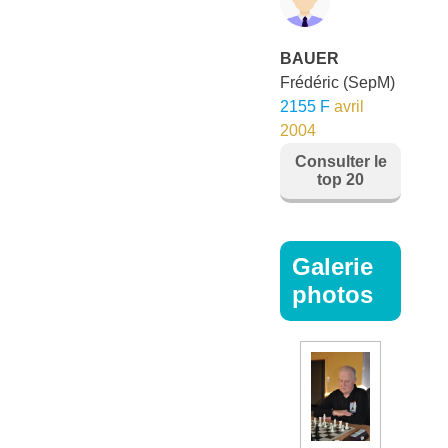
BAUER
Frédéric
(SepM)
2155 F
avril
2004
Consulter le
top 20
Galerie
photos