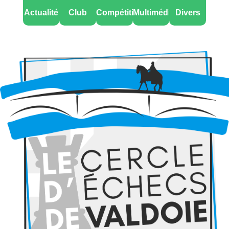
Actualité
Club
Compétitions
Multimédia
Divers