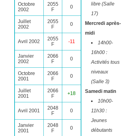
libre (Salle
Octobre
2055
0
2002
F
17)
Juillet
2055
Mercredi après-
0
2002
F
midi
2055
Avril 2002
-11
14h00-
F
16h00 :
Janvier
2066
0
2002
F
Activités tous
niveaux
Octobre
2066
0
2001
F
(Salle 3)
Juillet
2066
Samedi matin
+18
2001
F
10h00-
2048
Avril 2001
0
11h30 :
F
Jeunes
Janvier
2048
0
débutants
2001
F