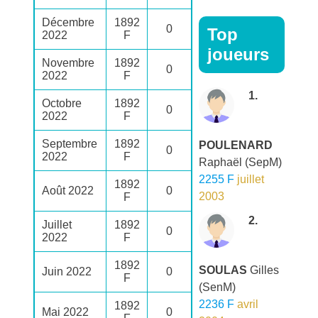
Décembre
1892
0
Top
2022
F
joueurs
Novembre
1892
0
2022
F
1.
Octobre
1892
0
2022
F
Septembre
1892
POULENARD
0
2022
F
Raphaël
(SepM)
2255 F
juillet
1892
Août 2022
0
2003
F
2.
Juillet
1892
0
2022
F
1892
SOULAS
Gilles
Juin 2022
0
F
(SenM)
2236 F
avril
1892
Mai 2022
0