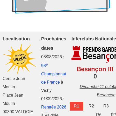
Localisation
Prochaines
Interclubs Nationale
dates
08/08/2026 :
e
98
Besançon III
Championnat
0
Centre Jean
de France
à
Dimanche 11 octob
Moulin
Vichy
Besançon
Place Jean
01/09/2026 :
Moulin
R1
R2
R3
Rentrée 2026
90300 VALDOIE
R6
R
à Valdoie