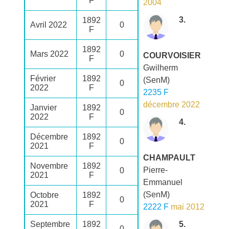
F
2004
3.
1892
Avril 2022
0
F
1892
Mars 2022
0
COURVOISIER
F
Gwilherm
Février
1892
(SenM)
0
2022
F
2235 F
décembre 2022
Janvier
1892
0
2022
F
4.
Décembre
1892
0
2021
F
CHAMPAULT
Novembre
1892
Pierre-
0
2021
F
Emmanuel
(SenM)
Octobre
1892
0
2021
F
2222 F
mai 2012
Septembre
1892
5.
0