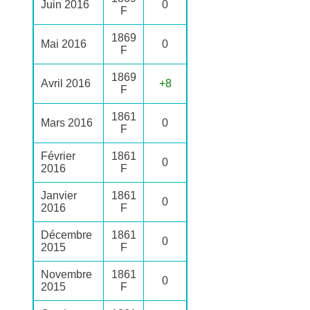
Juin 2016
0
F
1869
Mai 2016
0
F
1869
Avril 2016
+8
F
1861
Mars 2016
0
F
Février
1861
0
2016
F
Janvier
1861
0
2016
F
Décembre
1861
0
2015
F
Novembre
1861
0
2015
F