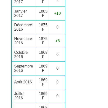
2017
F
Janvier
1885
+10
2017
F
Décembre
1875
0
2016
F
Novembre
1875
+6
2016
F
Octobre
1869
0
2016
F
Septembre
1869
0
2016
F
1869
Août 2016
0
F
Juillet
1869
0
2016
F
1869