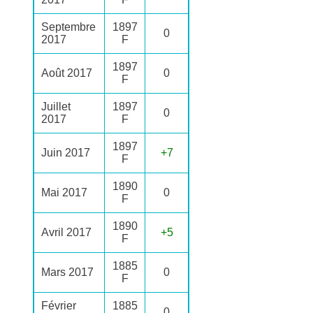
Septembre
1897
0
2017
F
1897
Août 2017
0
F
Juillet
1897
0
2017
F
1897
Juin 2017
+7
F
1890
Mai 2017
0
F
1890
Avril 2017
+5
F
1885
Mars 2017
0
F
Février
1885
0