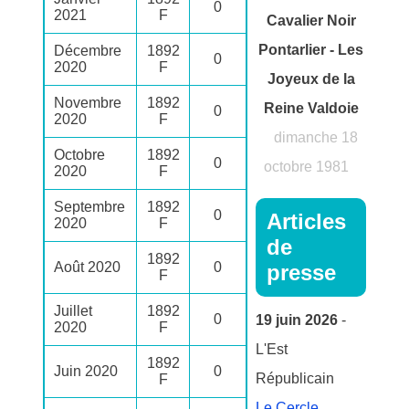
0
2021
F
Cavalier Noir
Pontarlier - Les
Décembre
1892
0
2020
F
Joyeux de la
Novembre
1892
Reine Valdoie
0
2020
F
dimanche 18
Octobre
1892
0
octobre 1981
2020
F
Septembre
1892
0
Articles
2020
F
de
1892
Août 2020
0
presse
F
Juillet
1892
0
19 juin 2026
-
2020
F
L'Est
1892
Juin 2020
0
Républicain
F
Le Cercle