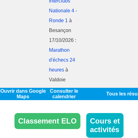
Interclubs
Nationale 4 -
Ronde 1
à
Besançon
17/10/2026 :
Marathon
d'échecs 24
heures
à
Valdoie
Ouvrir dans Google
Consulter le
Tous les résu
Maps
calendrier
Classement ELO
Cours et
activités