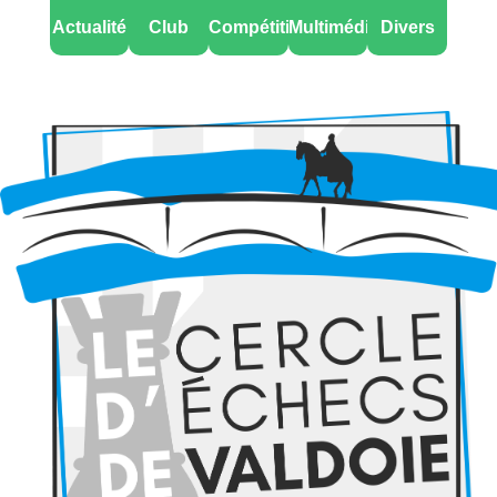
Actualité
Club
Compétitions
Multimédia
Divers