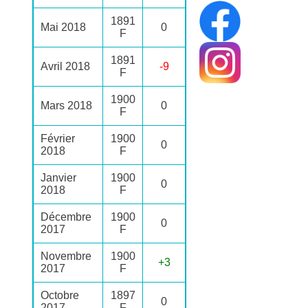
1891
Mai 2018
0
F
1891
Avril 2018
-9
F
1900
Mars 2018
0
F
Février
1900
0
2018
F
Janvier
1900
0
2018
F
Décembre
1900
0
2017
F
Novembre
1900
+3
2017
F
Octobre
1897
0
2017
F