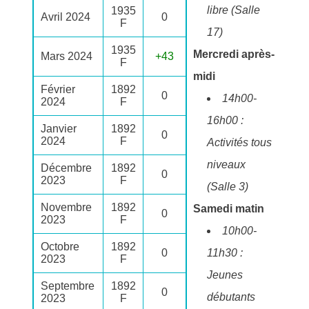
libre (Salle
1935
Avril 2024
0
F
17)
1935
Mercredi après-
Mars 2024
+43
F
midi
Février
1892
0
14h00-
2024
F
16h00 :
Janvier
1892
0
2024
F
Activités tous
niveaux
Décembre
1892
0
2023
F
(Salle 3)
Novembre
1892
Samedi matin
0
2023
F
10h00-
Octobre
1892
0
11h30 :
2023
F
Jeunes
Septembre
1892
0
débutants
2023
F