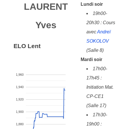
LAURENT
Lundi soir
19h00-
Yves
20h30 : Cours
avec
Andreï
SOKOLOV
ELO Lent
(Salle 8)
Mardi soir
17h00-
1,960
17h45 :
Initiation Mat.
1,940
CP-CE1
1,920
(Salle 17)
1,900
17h30-
19h00 :
1,880