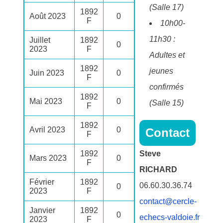
(Salle 17)
1892
Août 2023
0
F
10h00-
11h30 :
Juillet
1892
0
2023
F
Adultes et
1892
jeunes
Juin 2023
0
F
confirmés
1892
Mai 2023
0
(Salle 15)
F
1892
Avril 2023
0
Contact
F
1892
Steve
Mars 2023
0
F
RICHARD
Février
1892
06.60.30.36.74
0
2023
F
contact@cercle-
Janvier
1892
0
echecs-valdoie.fr
2023
F