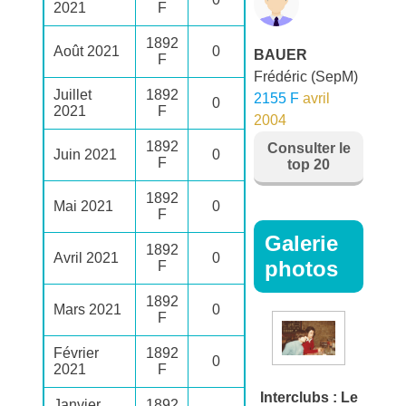
2021
F
1892
Août 2021
0
BAUER
F
Frédéric
(SepM)
Juillet
1892
2155 F
avril
0
2021
F
2004
1892
Consulter le
Juin 2021
0
F
top 20
1892
Mai 2021
0
F
Galerie
1892
Avril 2021
0
photos
F
1892
Mars 2021
0
F
Février
1892
0
2021
F
Interclubs : Le
Janvier
1892