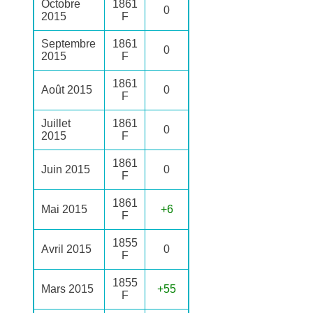
Octobre
1861
0
2015
F
Septembre
1861
0
2015
F
1861
Août 2015
0
F
Juillet
1861
0
2015
F
1861
Juin 2015
0
F
1861
Mai 2015
+6
F
1855
Avril 2015
0
F
1855
Mars 2015
+55
F