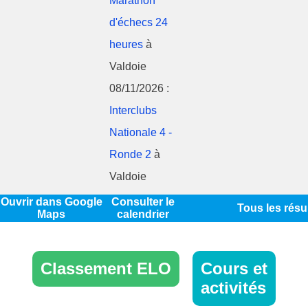
Marathon
d'échecs 24
heures
à
Valdoie
08/11/2026 :
Interclubs
Nationale 4 -
Ronde 2
à
Valdoie
Ouvrir dans Google
Consulter le
Tous les résu
Maps
calendrier
Classement ELO
Cours et
activités