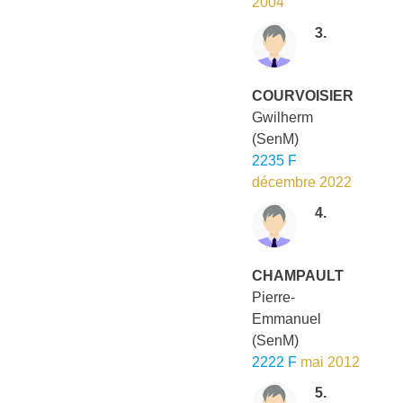
2004
3.
COURVOISIER
Gwilherm
(SenM)
2235 F
décembre 2022
4.
CHAMPAULT
Pierre-
Emmanuel
(SenM)
2222 F
mai 2012
5.