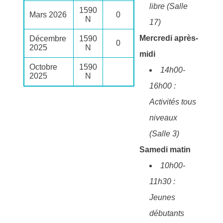
libre (Salle
1590
Mars 2026
0
N
17)
Mercredi après-
Décembre
1590
0
2025
N
midi
Octobre
1590
14h00-
2025
N
16h00 :
Activités tous
niveaux
(Salle 3)
Samedi matin
10h00-
11h30 :
Jeunes
débutants