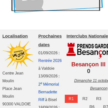
Localisation
Prochaines
Interclubs Nationale
dates
01/09/2026 :
Rentrée 2026
Besançon III
à Valdoie
0
Centre Jean
13/09/2026 :
Dimanche 11 octob
Moulin
e
2
Mémorial
Besançon
Place Jean
Bernadette
Moulin
R1
R2
R3
Riff
à Bisel
90300 VALDOIE
R6
R
18/09/2026 :