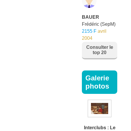
BAUER
Frédéric
(SepM)
2155 F
avril
2004
Consulter le
top 20
Galerie
photos
Interclubs : Le