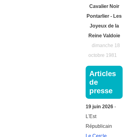
Cavalier Noir
Pontarlier - Les
Joyeux de la
Reine Valdoie
dimanche 18
octobre 1981
Articles
de
presse
19 juin 2026
-
L'Est
Républicain
Le Cercle