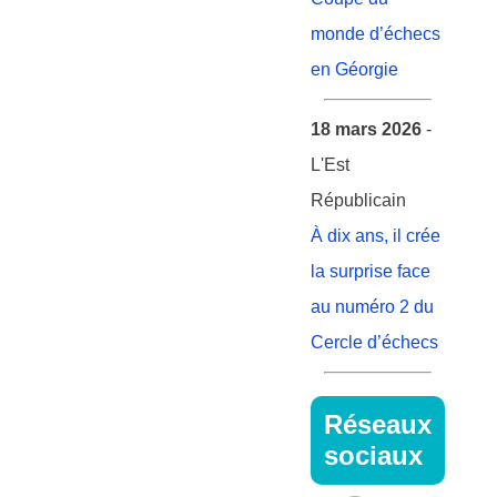
monde d’échecs
en Géorgie
18 mars 2026
-
L'Est
Républicain
À dix ans, il crée
la surprise face
au numéro 2 du
Cercle d’échecs
Réseaux
sociaux