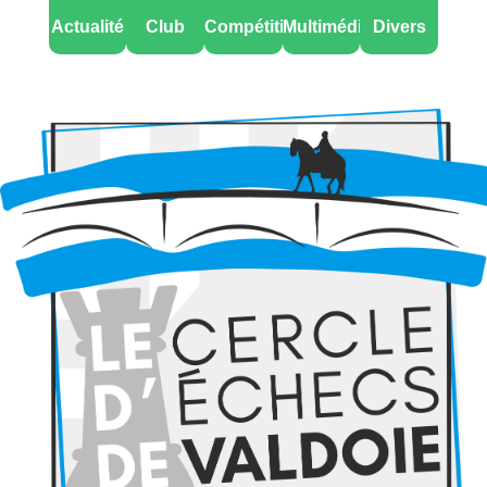
Actualité
Club
Compétitions
Multimédia
Divers