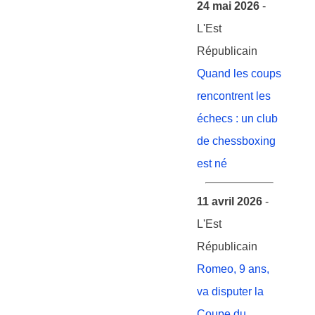
24 mai 2026
-
L'Est
Républicain
Quand les coups
rencontrent les
échecs : un club
de chessboxing
est né
11 avril 2026
-
L'Est
Républicain
Romeo, 9 ans,
va disputer la
Coupe du