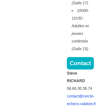
(Salle 17)
10h00-
11h30 :
Adultes et
jeunes
confirmés
(Salle 15)
Contact
Steve
RICHARD
06.60.30.36.74
contact@cercle-
echecs-valdoie.fr