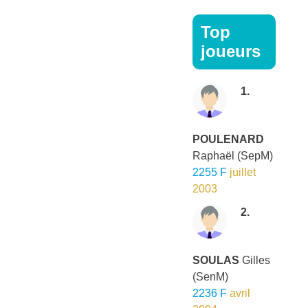
Top
joueurs
1.
POULENARD
Raphaël
(SepM)
2255 F
juillet
2003
2.
SOULAS
Gilles
(SenM)
2236 F
avril