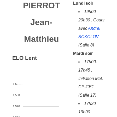
PIERROT
Lundi soir
19h00-
Jean-
20h30 : Cours
avec
Andreï
Matthieu
SOKOLOV
(Salle 8)
Mardi soir
ELO Lent
17h00-
17h45 :
Initiation Mat.
1,591…
CP-CE1
(Salle 17)
1,590…
17h30-
1,590…
19h00 :