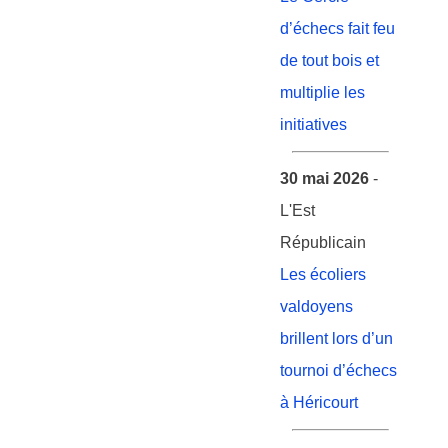
d’échecs fait feu
de tout bois et
multiplie les
initiatives
30 mai 2026
-
L'Est
Républicain
Les écoliers
valdoyens
brillent lors d’un
tournoi d’échecs
à Héricourt