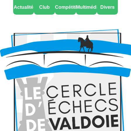
Actualité
Club
Compétitions
Multimédia
Divers