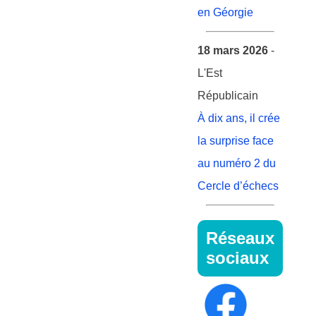
en Géorgie
18 mars 2026
-
L'Est
Républicain
À dix ans, il crée
la surprise face
au numéro 2 du
Cercle d’échecs
Réseaux
sociaux