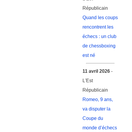
Républicain
Quand les coups
rencontrent les
échecs : un club
de chessboxing
est né
11 avril 2026
-
L'Est
Républicain
Romeo, 9 ans,
va disputer la
Coupe du
monde d’échecs