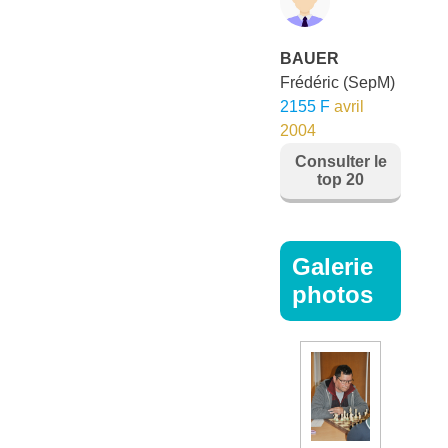
BAUER
Frédéric
(SepM)
2155 F
avril
2004
Consulter le
top 20
Galerie
photos