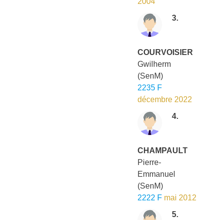
2004
3.
COURVOISIER
Gwilherm
(SenM)
2235 F
décembre 2022
4.
CHAMPAULT
Pierre-
Emmanuel
(SenM)
2222 F
mai 2012
5.