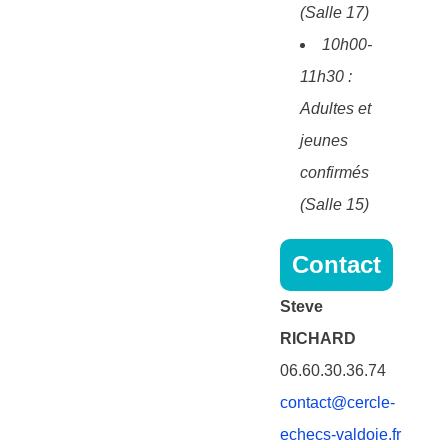
(Salle 17)
10h00-
11h30 :
Adultes et
jeunes
confirmés
(Salle 15)
Contact
Steve
RICHARD
06.60.30.36.74
contact@cercle-
echecs-valdoie.fr