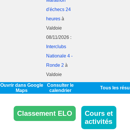
Marathon
d'échecs 24
heures
à
Valdoie
08/11/2026 :
Interclubs
Nationale 4 -
Ronde 2
à
Valdoie
Ouvrir dans Google
Consulter le
Tous les résu
Maps
calendrier
Classement ELO
Cours et
activités