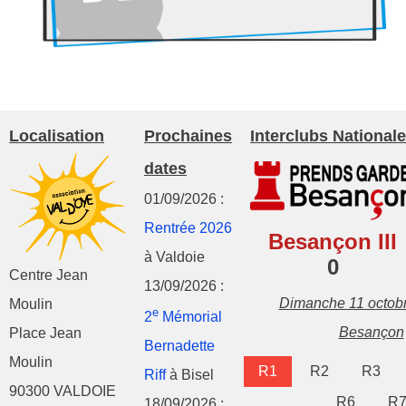
Localisation
Prochaines
Interclubs Nationale
dates
01/09/2026 :
Rentrée 2026
Besançon III
à Valdoie
0
Centre Jean
13/09/2026 :
Dimanche 11 octob
Moulin
e
2
Mémorial
Besançon
Place Jean
Bernadette
Moulin
R1
R2
R3
Riff
à Bisel
90300 VALDOIE
R6
R
18/09/2026 :