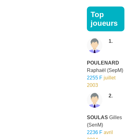
Top
joueurs
1.
POULENARD
Raphaël
(SepM)
2255 F
juillet
2003
2.
SOULAS
Gilles
(SenM)
2236 F
avril