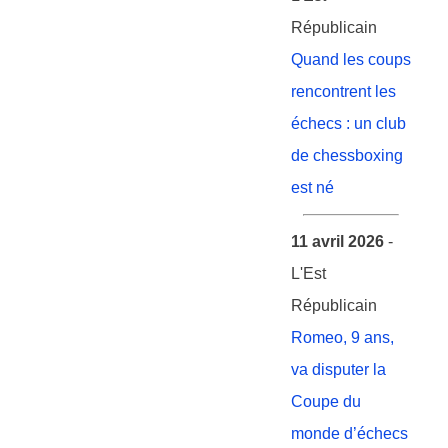
Républicain
Quand les coups
rencontrent les
échecs : un club
de chessboxing
est né
11 avril 2026
-
L'Est
Républicain
Romeo, 9 ans,
va disputer la
Coupe du
monde d’échecs