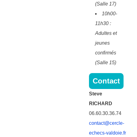
(Salle 17)
10h00-
11h30 :
Adultes et
jeunes
confirmés
(Salle 15)
Contact
Steve
RICHARD
06.60.30.36.74
contact@cercle-
echecs-valdoie.fr