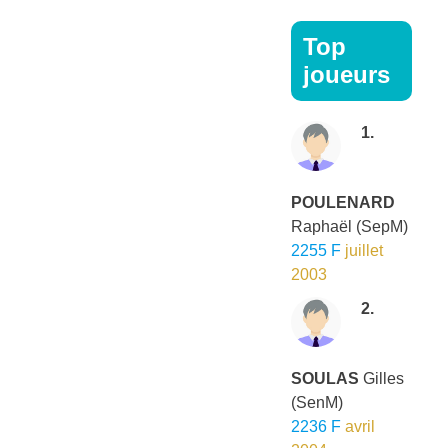
Top
joueurs
1.
POULENARD
Raphaël
(SepM)
2255 F
juillet
2003
2.
SOULAS
Gilles
(SenM)
2236 F
avril