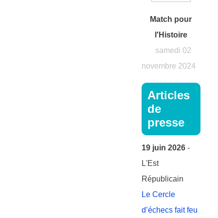
Match pour
l'Histoire
samedi 02
novembre 2024
Articles
de
presse
19 juin 2026
-
L'Est
Républicain
Le Cercle
d’échecs fait feu