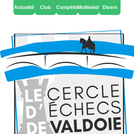
Actualité
Club
Compétitions
Multimédia
Divers