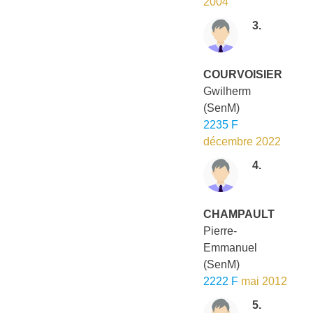
2004
3.
COURVOISIER
Gwilherm
(SenM)
2235 F
décembre 2022
4.
CHAMPAULT
Pierre-
Emmanuel
(SenM)
2222 F
mai 2012
5.