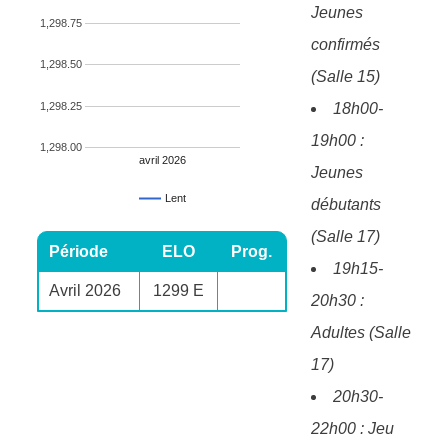
Jeunes
1,298.75
confirmés
1,298.50
(Salle 15)
1,298.25
18h00-
19h00 :
1,298.00
avril 2026
Jeunes
Lent
débutants
(Salle 17)
Période
ELO
Prog.
19h15-
Avril 2026
1299 E
20h30 :
Adultes (Salle
17)
20h30-
22h00 : Jeu