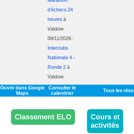
Marathon
d'échecs 24
heures
à
Valdoie
08/11/2026 :
Interclubs
Nationale 4 -
Ronde 2
à
Valdoie
Ouvrir dans Google
Consulter le
Tous les résu
Maps
calendrier
Classement ELO
Cours et
activités