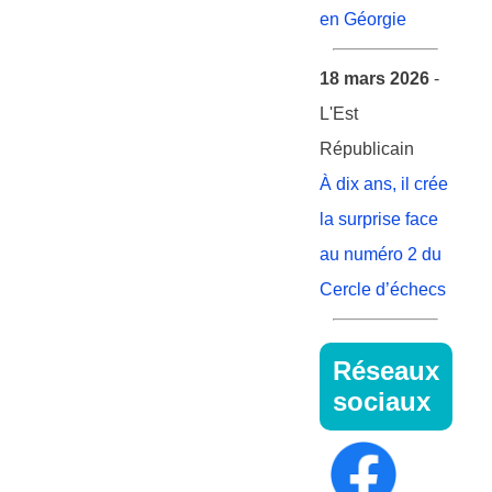
en Géorgie
18 mars 2026
-
L'Est
Républicain
À dix ans, il crée
la surprise face
au numéro 2 du
Cercle d’échecs
Réseaux
sociaux