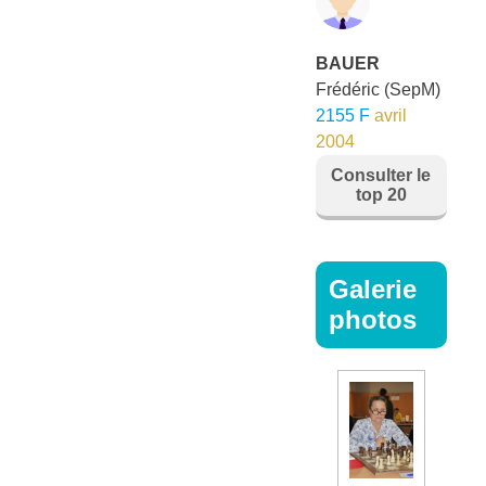
BAUER
Frédéric
(SepM)
2155 F
avril
2004
Consulter le
top 20
Galerie
photos