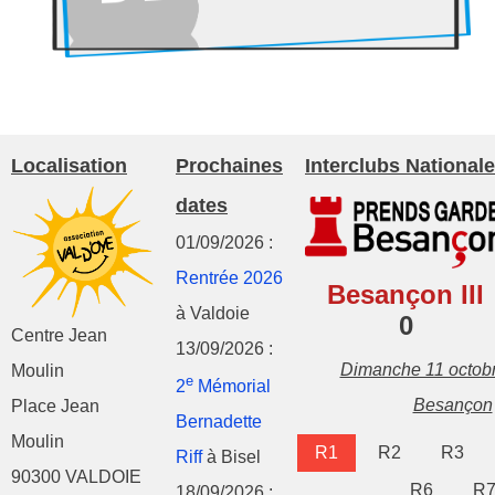
Localisation
Prochaines
Interclubs Nationale
dates
01/09/2026 :
Rentrée 2026
Besançon III
à Valdoie
0
Centre Jean
13/09/2026 :
Dimanche 11 octob
Moulin
e
2
Mémorial
Besançon
Place Jean
Bernadette
Moulin
R1
R2
R3
Riff
à Bisel
90300 VALDOIE
R6
R
18/09/2026 :