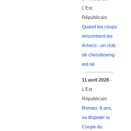
L'Est
Républicain
Quand les coups
rencontrent les
échecs : un club
de chessboxing
est né
11 avril 2026
-
L'Est
Républicain
Romeo, 9 ans,
va disputer la
Coupe du