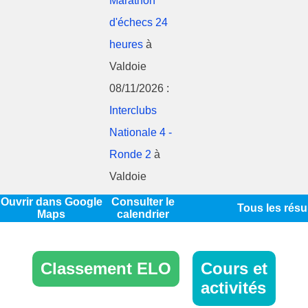
Marathon
d'échecs 24
heures
à
Valdoie
08/11/2026 :
Interclubs
Nationale 4 -
Ronde 2
à
Valdoie
Ouvrir dans Google
Consulter le
Tous les résu
Maps
calendrier
Classement ELO
Cours et
activités