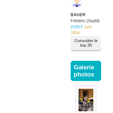
BAUER
Frédéric
(SepM)
2155 F
avril
2004
Consulter le
top 20
Galerie
photos