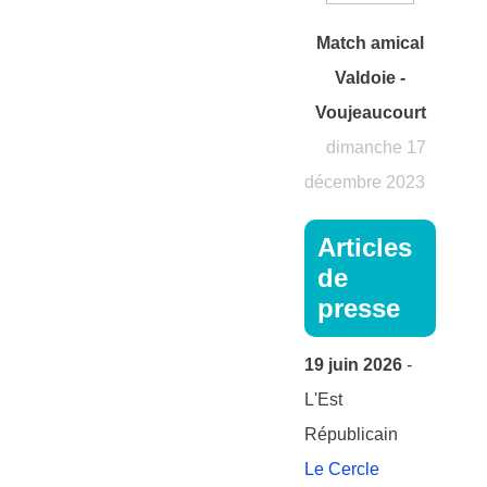
Match amical
Valdoie -
Voujeaucourt
dimanche 17
décembre 2023
Articles
de
presse
19 juin 2026
-
L'Est
Républicain
Le Cercle