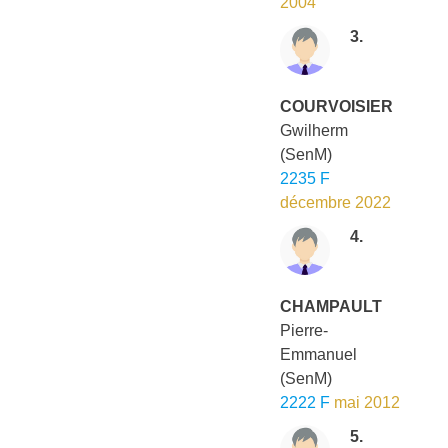
2004
3.
COURVOISIER
Gwilherm
(SenM)
2235 F
décembre 2022
4.
CHAMPAULT
Pierre-
Emmanuel
(SenM)
2222 F
mai 2012
5.