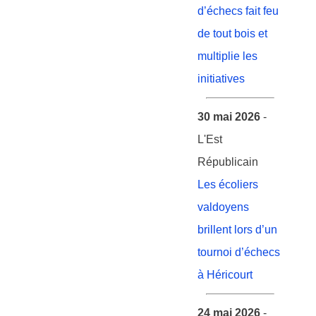
d’échecs fait feu
de tout bois et
multiplie les
initiatives
30 mai 2026
-
L'Est
Républicain
Les écoliers
valdoyens
brillent lors d’un
tournoi d’échecs
à Héricourt
24 mai 2026
-