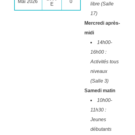
Mai 2026
0
libre (Salle
E
17)
Mercredi après-
midi
14h00-
16h00 :
Activités tous
niveaux
(Salle 3)
Samedi matin
10h00-
11h30 :
Jeunes
débutants