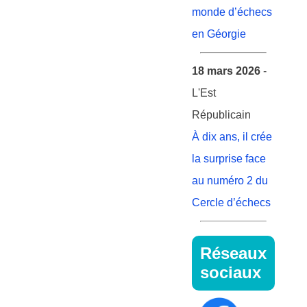
monde d’échecs
en Géorgie
18 mars 2026
-
L'Est
Républicain
À dix ans, il crée
la surprise face
au numéro 2 du
Cercle d’échecs
Réseaux
sociaux