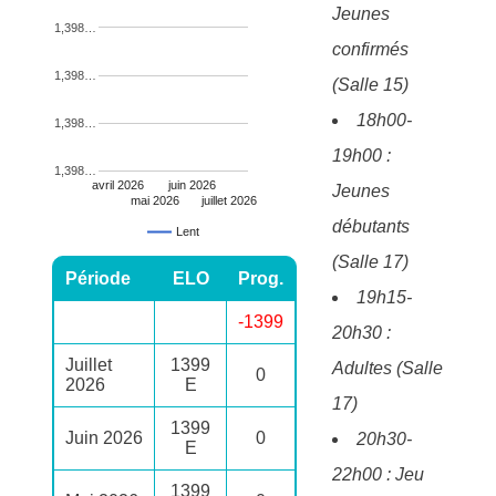
Jeunes
1,398…
confirmés
1,398…
(Salle 15)
18h00-
1,398…
19h00 :
1,398…
avril 2026
juin 2026
Jeunes
mai 2026
juillet 2026
débutants
Lent
(Salle 17)
Période
ELO
Prog.
19h15-
-1399
20h30 :
Juillet
1399
Adultes (Salle
0
2026
E
17)
1399
Juin 2026
0
20h30-
E
22h00 : Jeu
1399