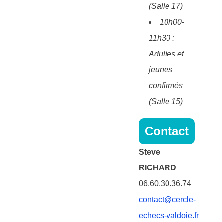
(Salle 17)
10h00-
11h30 :
Adultes et
jeunes
confirmés
(Salle 15)
Contact
Steve
RICHARD
06.60.30.36.74
contact@cercle-
echecs-valdoie.fr