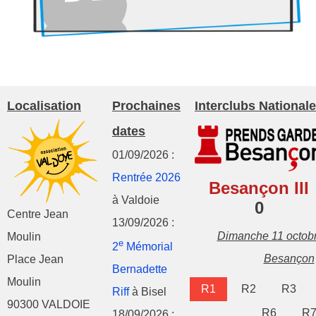
Localisation
Prochaines
Interclubs Nationale
dates
01/09/2026 :
Rentrée 2026
Besançon III
à Valdoie
0
Centre Jean
13/09/2026 :
Dimanche 11 octob
Moulin
e
2
Mémorial
Besançon
Place Jean
Bernadette
Moulin
R1
R2
R3
Riff
à Bisel
90300 VALDOIE
R6
R
18/09/2026 :