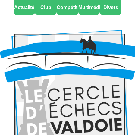
Actualité
Club
Compétitions
Multimédia
Divers