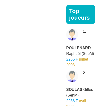
Top
joueurs
1.
POULENARD
Raphaël
(SepM)
2255 F
juillet
2003
2.
SOULAS
Gilles
(SenM)
2236 F
avril