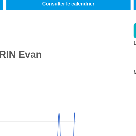
Consulter le calendrier
L
RIN
Evan
M