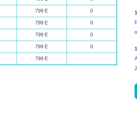
799 E
0
1
R
799 E
0
m
799 E
0
799 E
0
1
799 E
À
2