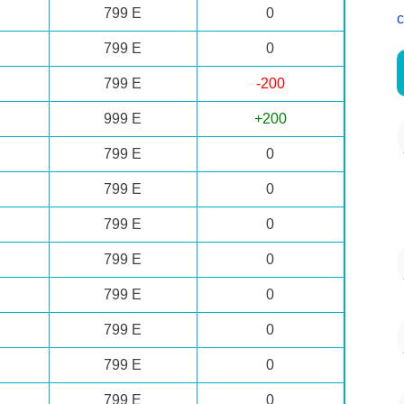
799 E
0
c
799 E
0
799 E
-200
999 E
+200
799 E
0
799 E
0
799 E
0
799 E
0
799 E
0
799 E
0
799 E
0
799 E
0