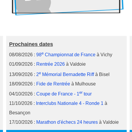
Prochaines dates
e
08/08/2026 :
98
Championnat de France
à Vichy
01/09/2026 :
Rentrée 2026
à Valdoie
e
13/09/2026 :
2
Mémorial Bernadette Riff
à Bisel
18/09/2026 :
Fide de Rentrée
à Mulhouse
er
04/10/2026 :
Coupe de France - 1
tour
11/10/2026 :
Interclubs Nationale 4 - Ronde 1
à
Besançon
17/10/2026 :
Marathon d'échecs 24 heures
à Valdoie