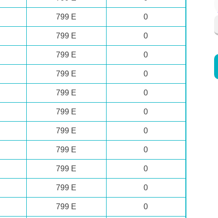
799 E
0
799 E
0
799 E
0
799 E
0
799 E
0
799 E
0
799 E
0
799 E
0
799 E
0
799 E
0
799 E
0