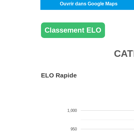
Ouvrir dans Google Maps
Classement ELO
CAT
ELO Rapide
1,000
950