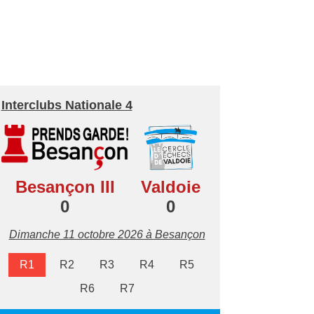
Interclubs Nationale 4
Besançon III
Valdoie
0
0
Dimanche 11 octobre 2026 à Besançon
R1
R2
R3
R4
R5
R6
R7