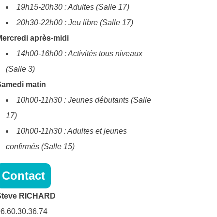
19h15-20h30 : Adultes (Salle 17)
20h30-22h00 : Jeu libre (Salle 17)
ercredi après-midi
14h00-16h00 : Activités tous niveaux
(Salle 3)
Samedi matin
10h00-11h30 : Jeunes débutants (Salle
17)
10h00-11h30 : Adultes et jeunes
confirmés (Salle 15)
Contact
Steve RICHARD
6.60.30.36.74