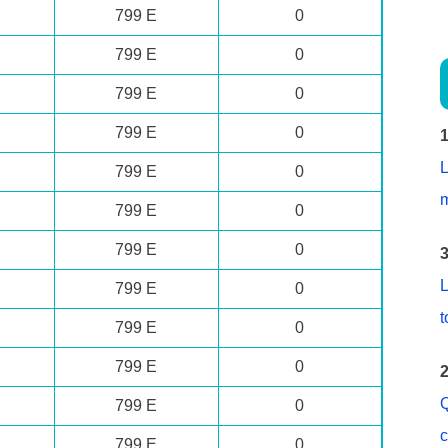
799 E
0
799 E
0
799 E
0
799 E
0
1
L
799 E
0
m
799 E
0
799 E
0
3
L
799 E
0
t
799 E
0
799 E
0
2
Q
799 E
0
c
799 E
0