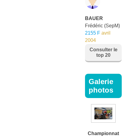
BAUER
Frédéric
(SepM)
2155 F
avril
2004
Consulter le
top 20
Galerie
photos
Championnat