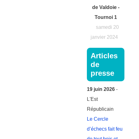
de Valdoie -
Tournoi 1
samedi 20
janvier 2024
Articles
de
presse
19 juin 2026
-
L'Est
Républicain
Le Cercle
d’échecs fait feu
de tout bois et