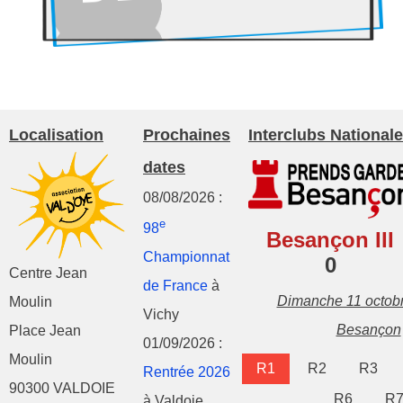
Localisation
Prochaines
Interclubs Nationale
dates
08/08/2026 :
e
98
Besançon III
Championnat
0
Centre Jean
de France
à
Dimanche 11 octob
Moulin
Vichy
Besançon
Place Jean
01/09/2026 :
Moulin
R1
R2
R3
Rentrée 2026
90300 VALDOIE
R6
R
à Valdoie