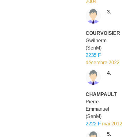
2004
3.
COURVOISIER
Gwilherm
(SenM)
2235 F
décembre 2022
4.
CHAMPAULT
Pierre-
Emmanuel
(SenM)
2222 F
mai 2012
5.