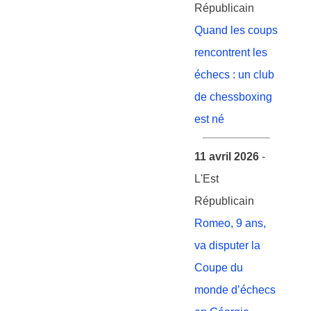
Républicain
Quand les coups
rencontrent les
échecs : un club
de chessboxing
est né
11 avril 2026
-
L'Est
Républicain
Romeo, 9 ans,
va disputer la
Coupe du
monde d’échecs