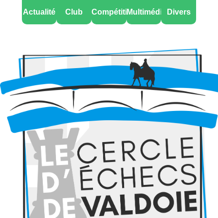
Actualité
Club
Compétitions
Multimédia
Divers