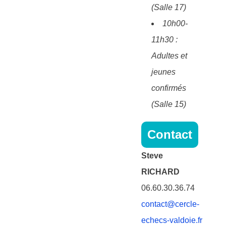
(Salle 17)
10h00-
11h30 :
Adultes et
jeunes
confirmés
(Salle 15)
Contact
Steve
RICHARD
06.60.30.36.74
contact@cercle-
echecs-valdoie.fr