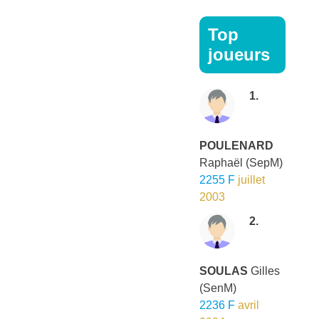
Top
joueurs
1.
POULENARD
Raphaël
(SepM)
2255 F
juillet
2003
2.
SOULAS
Gilles
(SenM)
2236 F
avril