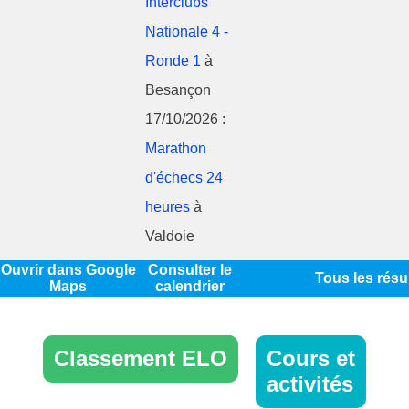
Interclubs
Nationale 4 -
Ronde 1
à
Besançon
17/10/2026 :
Marathon
d'échecs 24
heures
à
Valdoie
Ouvrir dans Google
Consulter le
Tous les résu
Maps
calendrier
Classement ELO
Cours et
activités