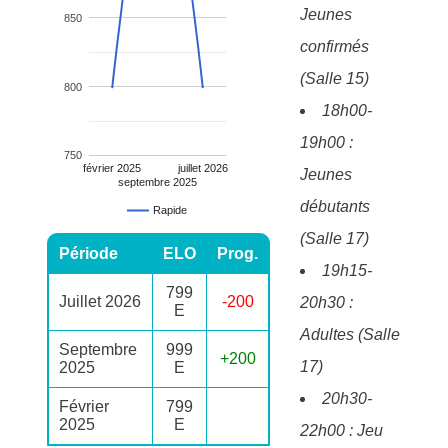
Jeunes
850
confirmés
(Salle 15)
800
18h00-
19h00 :
750
février 2025
juillet 2026
Jeunes
septembre 2025
débutants
Rapide
(Salle 17)
Période
ELO
Prog.
19h15-
799
Juillet 2026
-200
20h30 :
E
Adultes (Salle
Septembre
999
+200
17)
2025
E
20h30-
Février
799
2025
E
22h00 : Jeu