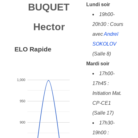
BUQUET
Lundi soir
19h00-
Hector
20h30 : Cours
avec
Andreï
SOKOLOV
ELO Rapide
(Salle 8)
Mardi soir
17h00-
1,000
17h45 :
Initiation Mat.
950
CP-CE1
(Salle 17)
17h30-
900
19h00 :