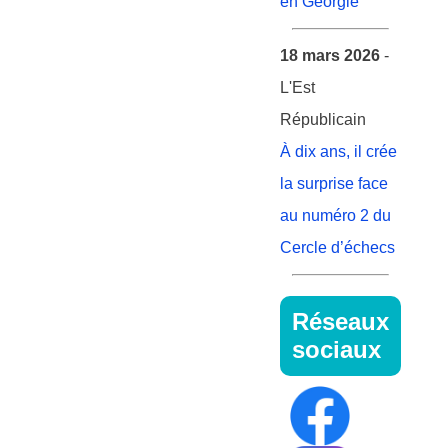
en Géorgie
18 mars 2026
-
L'Est
Républicain
À dix ans, il crée
la surprise face
au numéro 2 du
Cercle d’échecs
Réseaux
sociaux