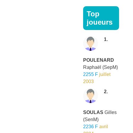
Top
joueurs
1.
POULENARD
Raphaël
(SepM)
2255 F
juillet
2003
2.
SOULAS
Gilles
(SenM)
2236 F
avril