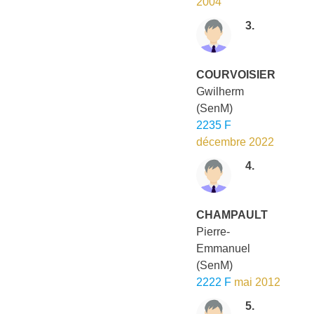
2004
3.
COURVOISIER
Gwilherm
(SenM)
2235 F
décembre 2022
4.
CHAMPAULT
Pierre-
Emmanuel
(SenM)
2222 F
mai 2012
5.