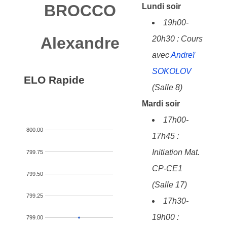
BROCCO
Lundi soir
19h00-
Alexandre
20h30 : Cours
avec
Andreï
SOKOLOV
ELO Rapide
(Salle 8)
Mardi soir
17h00-
800.00
17h45 :
Initiation Mat.
799.75
CP-CE1
799.50
(Salle 17)
799.25
17h30-
19h00 :
799.00