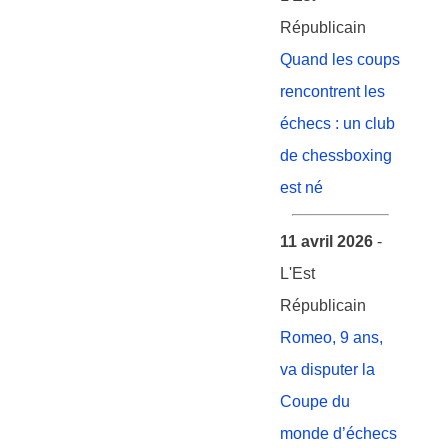
Républicain
Quand les coups
rencontrent les
échecs : un club
de chessboxing
est né
11 avril 2026
-
L'Est
Républicain
Romeo, 9 ans,
va disputer la
Coupe du
monde d’échecs