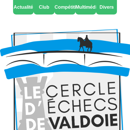
Actualité
Club
Compétitions
Multimédia
Divers