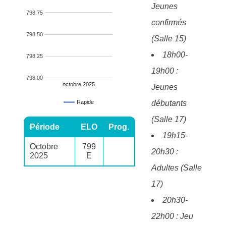
Jeunes
798.75
confirmés
798.50
(Salle 15)
18h00-
798.25
19h00 :
798.00
octobre 2025
Jeunes
débutants
Rapide
(Salle 17)
Période
ELO
Prog.
19h15-
Octobre
799
20h30 :
2025
E
Adultes (Salle
17)
20h30-
22h00 : Jeu