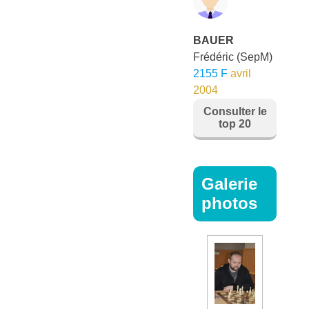
BAUER
Frédéric
(SepM)
2155 F
avril
2004
Consulter le
top 20
Galerie
photos