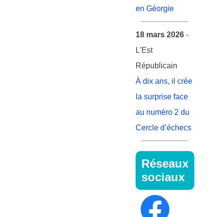
en Géorgie
18 mars 2026
-
L'Est
Républicain
À dix ans, il crée
la surprise face
au numéro 2 du
Cercle d’échecs
Réseaux
sociaux