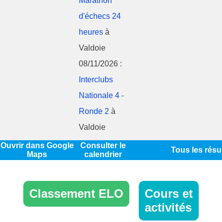
Marathon
d'échecs 24
heures
à
Valdoie
08/11/2026 :
Interclubs
Nationale 4 -
Ronde 2
à
Valdoie
Ouvrir dans Google
Consulter le
Tous les résu
Maps
calendrier
Classement ELO
Cours et
activités