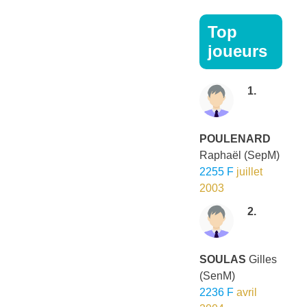
Top
joueurs
1.
POULENARD
Raphaël
(SepM)
2255 F
juillet
2003
2.
SOULAS
Gilles
(SenM)
2236 F
avril