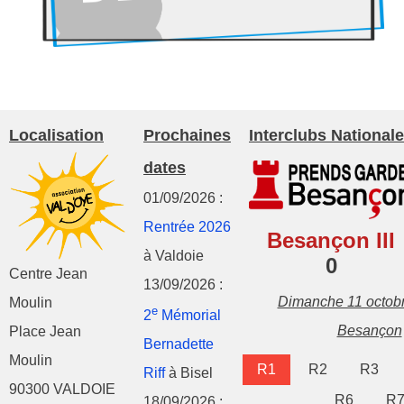
Localisation
Prochaines
Interclubs Nationale
dates
01/09/2026 :
Rentrée 2026
Besançon III
à Valdoie
0
Centre Jean
13/09/2026 :
Dimanche 11 octob
Moulin
e
2
Mémorial
Besançon
Place Jean
Bernadette
Moulin
R1
R2
R3
Riff
à Bisel
90300 VALDOIE
R6
R
18/09/2026 :