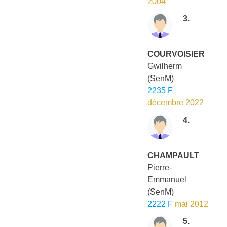
2004
3.
COURVOISIER
Gwilherm
(SenM)
2235 F
décembre 2022
4.
CHAMPAULT
Pierre-
Emmanuel
(SenM)
2222 F
mai 2012
5.