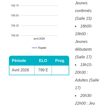
Jeunes
798.75
confirmés
798.50
(Salle 15)
798.25
18h00-
19h00 :
798.00
avril 2026
Jeunes
Rapide
débutants
(Salle 17)
Période
ELO
Prog.
19h15-
Avril 2026
799 E
20h30 :
Adultes (Salle
17)
20h30-
22h00 : Jeu