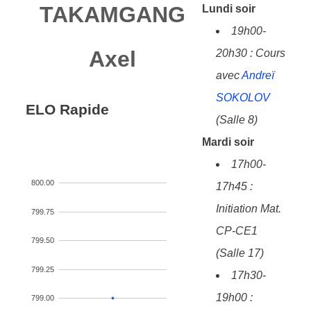
TAKAMGANG
Lundi soir
19h00-
Axel
20h30 : Cours
avec
Andreï
SOKOLOV
ELO Rapide
(Salle 8)
Mardi soir
17h00-
800.00
17h45 :
Initiation Mat.
799.75
CP-CE1
799.50
(Salle 17)
799.25
17h30-
19h00 :
799.00