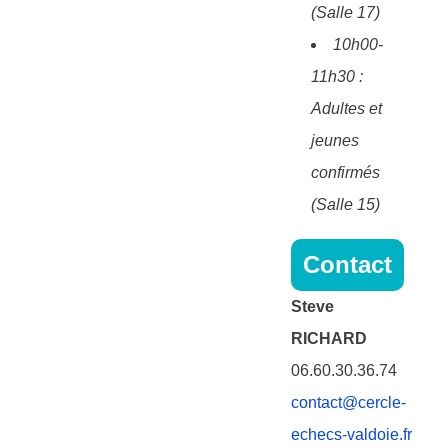
(Salle 17)
10h00-
11h30 :
Adultes et
jeunes
confirmés
(Salle 15)
Contact
Steve
RICHARD
06.60.30.36.74
contact@cercle-
echecs-valdoie.fr