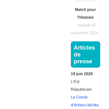
Match pour
l'Histoire
samedi 02
novembre 2024
Articles
de
presse
19 juin 2026
-
L'Est
Républicain
Le Cercle
d’échecs fait feu