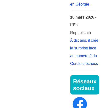
en Géorgie
18 mars 2026
-
L'Est
Républicain
À dix ans, il crée
la surprise face
au numéro 2 du
Cercle d’échecs
Réseaux
sociaux