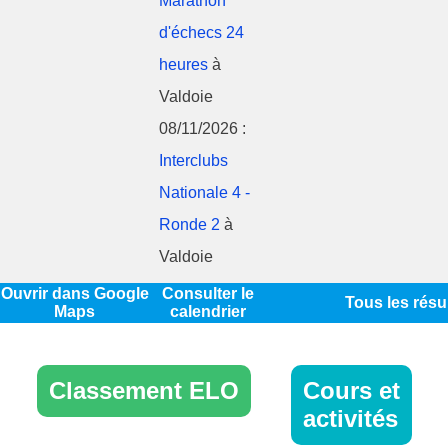
Marathon
d'échecs 24
heures
à
Valdoie
08/11/2026 :
Interclubs
Nationale 4 -
Ronde 2
à
Valdoie
Ouvrir dans Google
Consulter le
Tous les résu
Maps
calendrier
Classement ELO
Cours et
activités