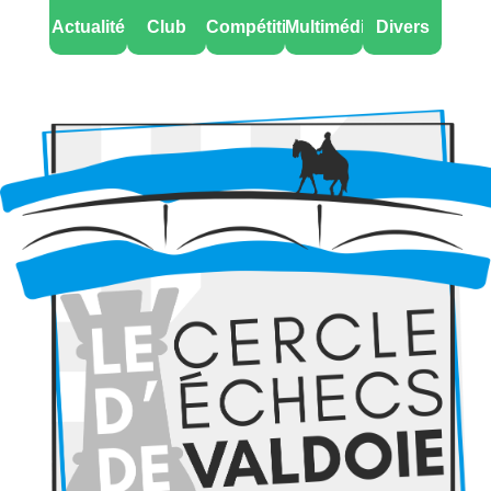
Actualité
Club
Compétitions
Multimédia
Divers