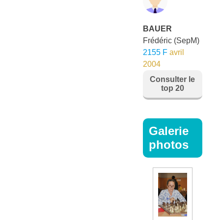
BAUER
Frédéric
(SepM)
2155 F
avril
2004
Consulter le
top 20
Galerie
photos