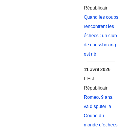
Républicain
Quand les coups
rencontrent les
échecs : un club
de chessboxing
est né
11 avril 2026
-
L'Est
Républicain
Romeo, 9 ans,
va disputer la
Coupe du
monde d’échecs