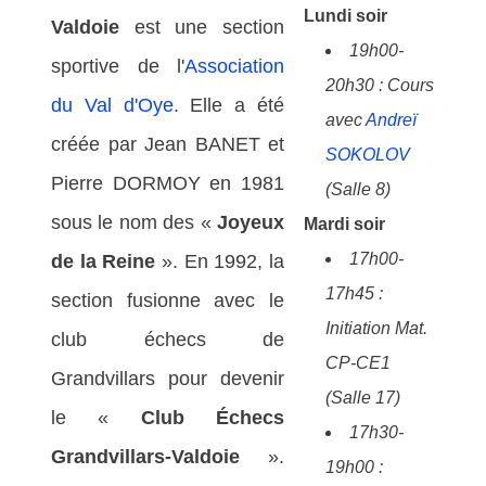
Lundi soir
Valdoie
est une section
19h00-
sportive de l'
Association
20h30 : Cours
du Val d'Oye
. Elle a été
avec
Andreï
créée par Jean BANET et
SOKOLOV
Pierre DORMOY en 1981
(Salle 8)
sous le nom des «
Joyeux
Mardi soir
17h00-
de la Reine
». En 1992, la
17h45 :
section fusionne avec le
Initiation Mat.
club échecs de
CP-CE1
Grandvillars pour devenir
(Salle 17)
le «
Club Échecs
17h30-
Grandvillars-Valdoie
».
19h00 :