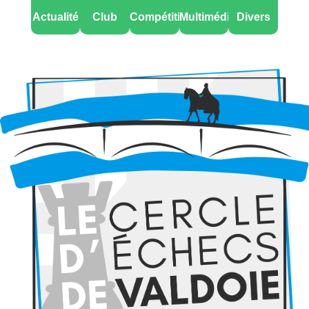
Actualité
Club
Compétitions
Multimédia
Divers