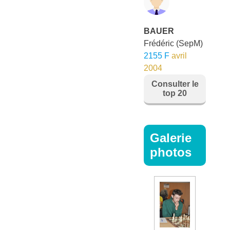
BAUER
Frédéric
(SepM)
2155 F
avril
2004
Consulter le
top 20
Galerie
photos