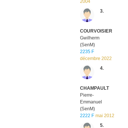
2004
3.
COURVOISIER
Gwilherm
(SenM)
2235 F
décembre 2022
4.
CHAMPAULT
Pierre-
Emmanuel
(SenM)
2222 F
mai 2012
5.