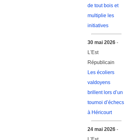
de tout bois et
multiplie les
initiatives
30 mai 2026
-
L'Est
Républicain
Les écoliers
valdoyens
brillent lors d’un
tournoi d’échecs
à Héricourt
24 mai 2026
-
L'Est