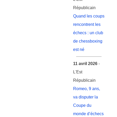
Républicain
Quand les coups
rencontrent les
échecs : un club
de chessboxing
est né
11 avril 2026
-
L'Est
Républicain
Romeo, 9 ans,
va disputer la
Coupe du
monde d’échecs