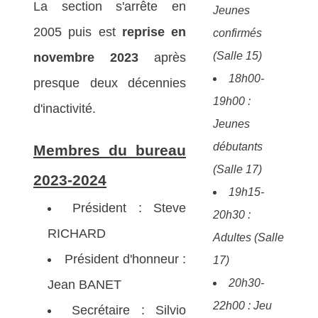
La section s'arrête en
Jeunes
2005 puis est
reprise en
confirmés
(Salle 15)
novembre 2023
après
18h00-
presque deux décennies
19h00 :
d'inactivité.
Jeunes
débutants
Membres du bureau
(Salle 17)
2023-2024
19h15-
Président : Steve
20h30 :
RICHARD
Adultes (Salle
Président d'honneur :
17)
20h30-
Jean BANET
22h00 : Jeu
Secrétaire : Silvio