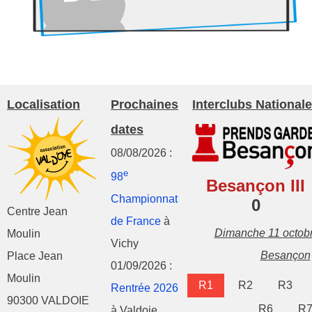
Localisation
Prochaines
Interclubs Nationale
dates
08/08/2026 :
e
98
Besançon III
Championnat
0
Centre Jean
de France
à
Dimanche 11 octob
Moulin
Vichy
Besançon
Place Jean
01/09/2026 :
Moulin
R1
R2
R3
Rentrée 2026
90300 VALDOIE
R6
R
à Valdoie