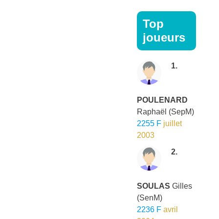
Top
joueurs
1.
POULENARD
Raphaël
(SepM)
2255 F
juillet
2003
2.
SOULAS
Gilles
(SenM)
2236 F
avril