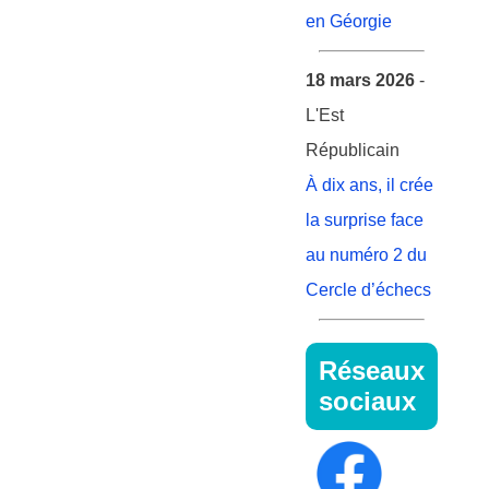
en Géorgie
18 mars 2026
-
L'Est
Républicain
À dix ans, il crée
la surprise face
au numéro 2 du
Cercle d’échecs
Réseaux
sociaux