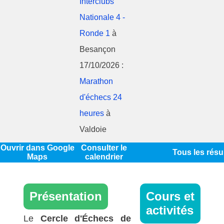
Interclubs
Nationale 4 -
Ronde 1
à
Besançon
17/10/2026 :
Marathon
d'échecs 24
heures
à
Valdoie
Ouvrir dans Google
Consulter le
Tous les résu
Maps
calendrier
Présentation
Cours et
activités
Le
Cercle d'Échecs de