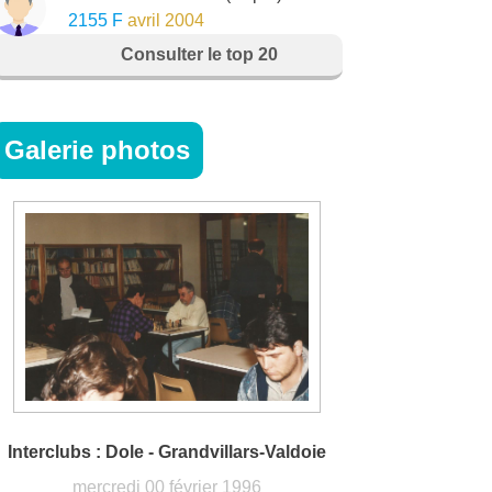
2155 F
avril 2004
Consulter le top 20
Galerie photos
Interclubs : Dole - Grandvillars-Valdoie
mercredi 00 février 1996