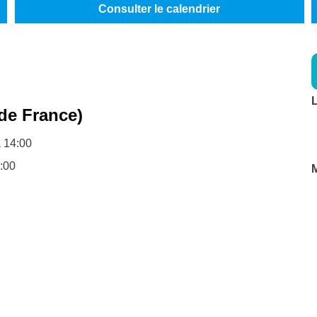
Consulter le calendrier
L
de France)
 14:00
:00
M