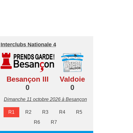
Interclubs Nationale 4
Besançon III
Valdoie
0
0
Dimanche 11 octobre 2026 à Besançon
R1
R2
R3
R4
R5
R6
R7