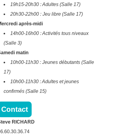
19h15-20h30 : Adultes (Salle 17)
20h30-22h00 : Jeu libre (Salle 17)
ercredi après-midi
14h00-16h00 : Activités tous niveaux
(Salle 3)
Samedi matin
10h00-11h30 : Jeunes débutants (Salle
17)
10h00-11h30 : Adultes et jeunes
confirmés (Salle 15)
Contact
Steve RICHARD
6.60.30.36.74