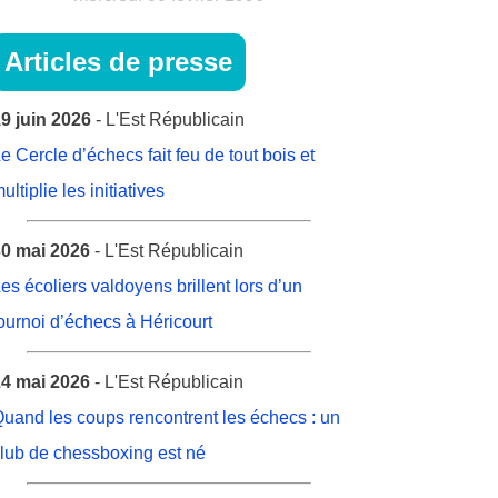
Articles de presse
9 juin 2026
- L'Est Républicain
e Cercle d’échecs fait feu de tout bois et
ultiplie les initiatives
0 mai 2026
- L'Est Républicain
es écoliers valdoyens brillent lors d’un
ournoi d’échecs à Héricourt
4 mai 2026
- L'Est Républicain
uand les coups rencontrent les échecs : un
lub de chessboxing est né