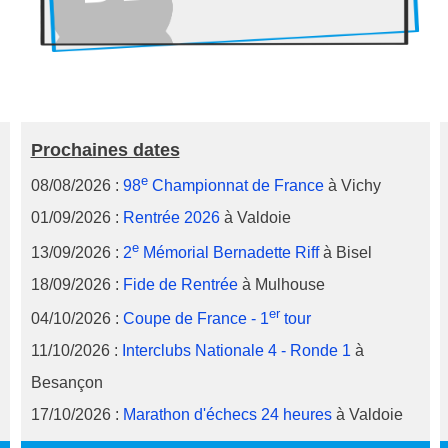
Prochaines dates
e
08/08/2026 :
98
Championnat de France
à Vichy
01/09/2026 :
Rentrée 2026
à Valdoie
e
13/09/2026 :
2
Mémorial Bernadette Riff
à Bisel
18/09/2026 :
Fide de Rentrée
à Mulhouse
er
04/10/2026 :
Coupe de France - 1
tour
11/10/2026 :
Interclubs Nationale 4 - Ronde 1
à
Besançon
17/10/2026 :
Marathon d'échecs 24 heures
à Valdoie