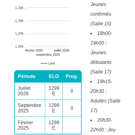
Jeunes
1,298…
confirmés
1,298…
(Salle 15)
18h00-
1,298…
19h00 :
1,298…
février 2025
juillet 2026
Jeunes
septembre 2025
débutants
Lent
(Salle 17)
Période
ELO
Prog.
19h15-
Juillet
1299
0
20h30 :
2026
E
Adultes (Salle
Septembre
1299
0
17)
2025
E
20h30-
Février
1299
2025
E
22h00 : Jeu