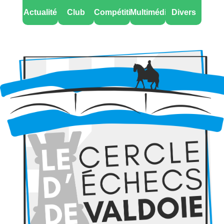
Actualité
Club
Compétitions
Multimédia
Divers