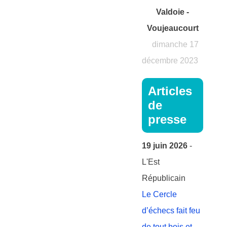
Valdoie -
Voujeaucourt
dimanche 17
décembre 2023
Articles
de
presse
19 juin 2026
-
L'Est
Républicain
Le Cercle
d’échecs fait feu
de tout bois et