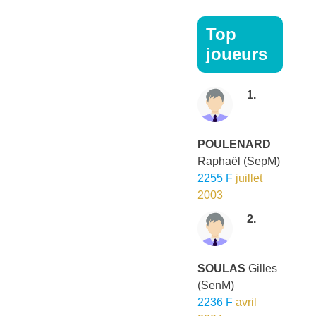
Top
joueurs
1.
POULENARD
Raphaël
(SepM)
2255 F
juillet
2003
2.
SOULAS
Gilles
(SenM)
2236 F
avril