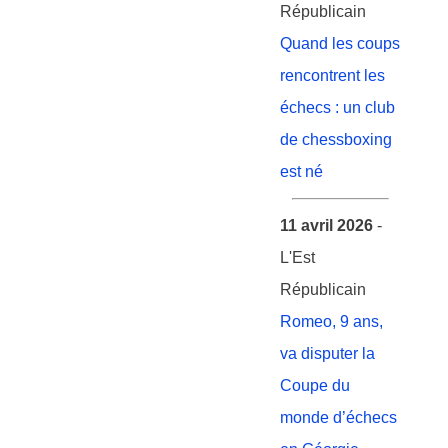
Républicain
Quand les coups
rencontrent les
échecs : un club
de chessboxing
est né
11 avril 2026
-
L'Est
Républicain
Romeo, 9 ans,
va disputer la
Coupe du
monde d’échecs