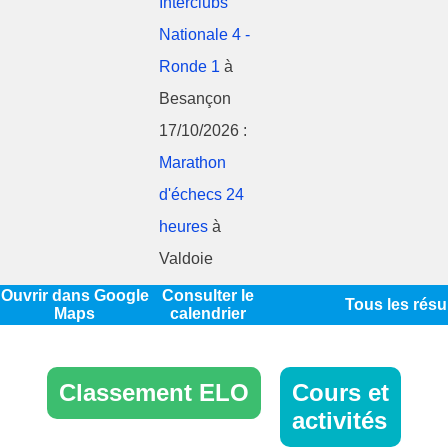
Interclubs
Nationale 4 -
Ronde 1
à
Besançon
17/10/2026 :
Marathon
d'échecs 24
heures
à
Valdoie
Ouvrir dans Google
Consulter le
Tous les résu
Maps
calendrier
Classement ELO
Cours et
activités