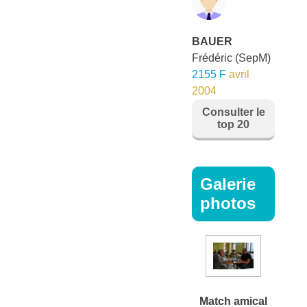
BAUER
Frédéric
(SepM)
2155 F
avril
2004
Consulter le
top 20
Galerie
photos
Match amical