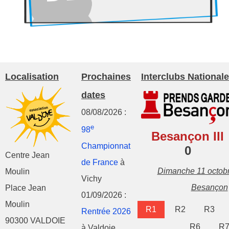
Localisation
Prochaines
Interclubs Nationale
dates
08/08/2026 :
e
98
Besançon III
Championnat
0
Centre Jean
de France
à
Dimanche 11 octob
Moulin
Vichy
Besançon
Place Jean
01/09/2026 :
Moulin
R1
R2
R3
Rentrée 2026
90300 VALDOIE
R6
R
à Valdoie