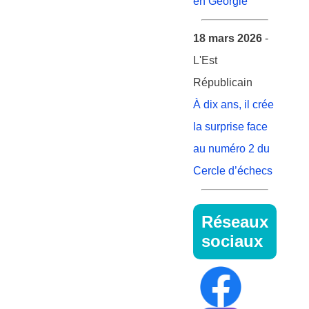
en Géorgie
18 mars 2026
-
L'Est
Républicain
À dix ans, il crée
la surprise face
au numéro 2 du
Cercle d’échecs
Réseaux
sociaux