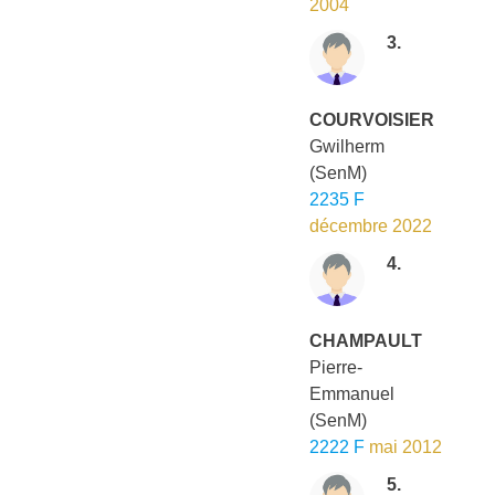
2004
3.
COURVOISIER
Gwilherm
(SenM)
2235 F
décembre 2022
4.
CHAMPAULT
Pierre-
Emmanuel
(SenM)
2222 F
mai 2012
5.