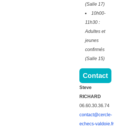
(Salle 17)
10h00-
11h30 :
Adultes et
jeunes
confirmés
(Salle 15)
Contact
Steve
RICHARD
06.60.30.36.74
contact@cercle-
echecs-valdoie.fr