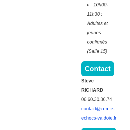
10h00-
11h30 :
Adultes et
jeunes
confirmés
(Salle 15)
Contact
Steve
RICHARD
06.60.30.36.74
contact@cercle-
echecs-valdoie.fr