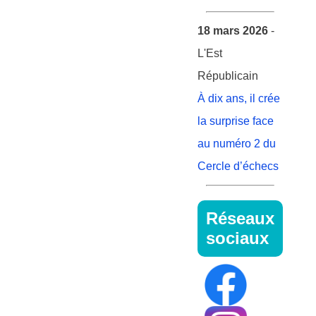
18 mars 2026
-
L'Est
Républicain
À dix ans, il crée
la surprise face
au numéro 2 du
Cercle d’échecs
Réseaux
sociaux