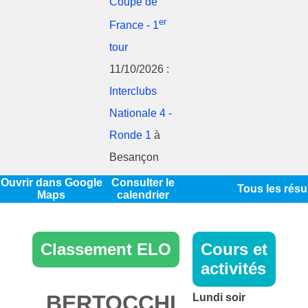
Coupe de
er
France - 1
tour
11/10/2026 :
Interclubs
Nationale 4 -
Ronde 1
à
Besançon
Ouvrir dans Google
Consulter le
Tous les résu
Maps
calendrier
Classement ELO
Cours et
activités
BERTOCCHI
Lundi soir