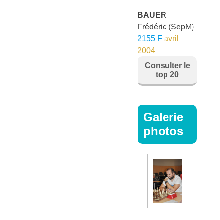
BAUER
Frédéric
(SepM)
2155 F
avril
2004
Consulter le
top 20
Galerie
photos