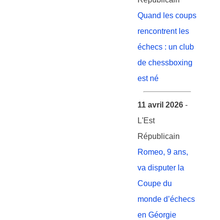
Quand les coups
rencontrent les
échecs : un club
de chessboxing
est né
11 avril 2026
-
L'Est
Républicain
Romeo, 9 ans,
va disputer la
Coupe du
monde d’échecs
en Géorgie