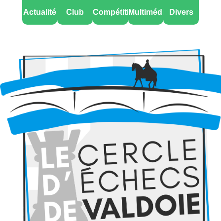
Actualité
Club
Compétitions
Multimédia
Divers