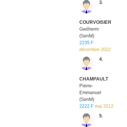
3.
COURVOISIER
Gwilherm
(SenM)
2235 F
décembre 2022
4.
CHAMPAULT
Pierre-
Emmanuel
(SenM)
2222 F
mai 2012
5.