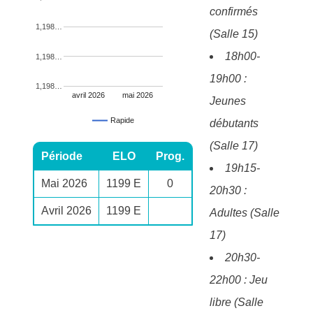
confirmés
1,198…
(Salle 15)
18h00-
1,198…
19h00 :
1,198…
avril 2026
mai 2026
Jeunes
Rapide
débutants
(Salle 17)
Période
ELO
Prog.
19h15-
Mai 2026
1199 E
0
20h30 :
Avril 2026
1199 E
Adultes (Salle
17)
20h30-
22h00 : Jeu
libre (Salle