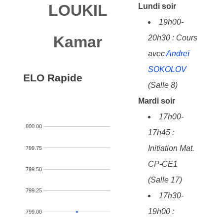
LOUKIL
Lundi soir
19h00-
Kamar
20h30 : Cours
avec
Andreï
SOKOLOV
ELO Rapide
(Salle 8)
Mardi soir
17h00-
800.00
17h45 :
Initiation Mat.
799.75
CP-CE1
799.50
(Salle 17)
799.25
17h30-
19h00 :
799.00