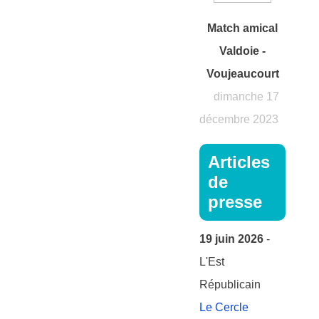
Match amical
Valdoie -
Voujeaucourt
dimanche 17
décembre 2023
Articles
de
presse
19 juin 2026
-
L'Est
Républicain
Le Cercle