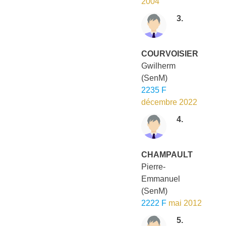
2004
3.
COURVOISIER
Gwilherm
(SenM)
2235 F
décembre 2022
4.
CHAMPAULT
Pierre-
Emmanuel
(SenM)
2222 F
mai 2012
5.