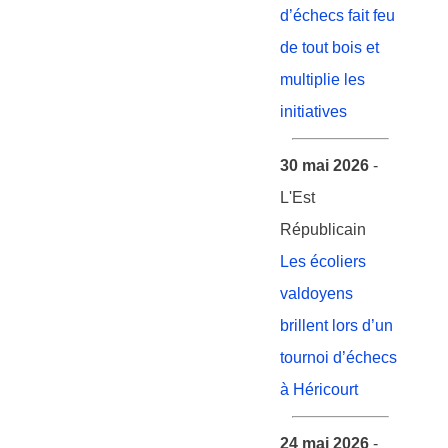
d’échecs fait feu
de tout bois et
multiplie les
initiatives
30 mai 2026
-
L'Est
Républicain
Les écoliers
valdoyens
brillent lors d’un
tournoi d’échecs
à Héricourt
24 mai 2026
-