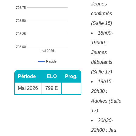
Jeunes
798.75
confirmés
798.50
(Salle 15)
18h00-
798.25
19h00 :
798.00
mai 2026
Jeunes
débutants
Rapide
(Salle 17)
Période
ELO
Prog.
19h15-
Mai 2026
799 E
20h30 :
Adultes (Salle
17)
20h30-
22h00 : Jeu