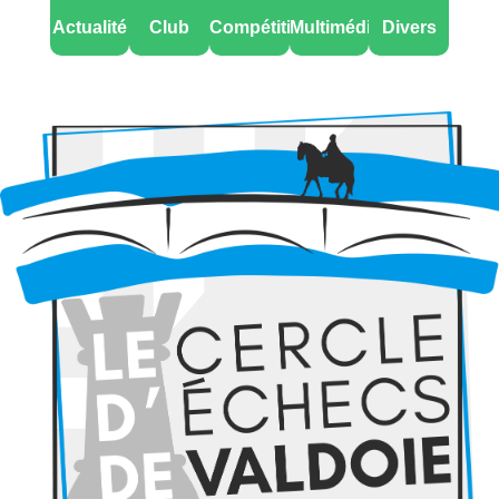
Actualité
Club
Compétitions
Multimédia
Divers