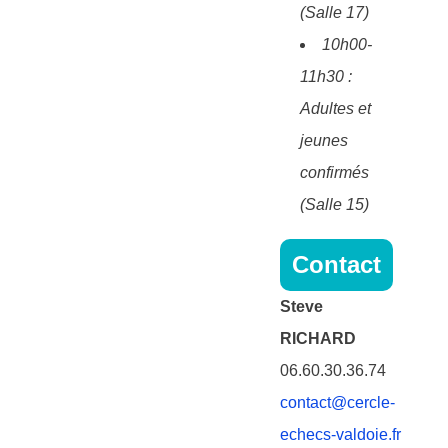
(Salle 17)
10h00-
11h30 :
Adultes et
jeunes
confirmés
(Salle 15)
Contact
Steve
RICHARD
06.60.30.36.74
contact@cercle-
echecs-valdoie.fr