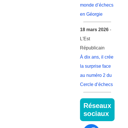
monde d’échecs
en Géorgie
18 mars 2026
-
L'Est
Républicain
À dix ans, il crée
la surprise face
au numéro 2 du
Cercle d’échecs
Réseaux
sociaux