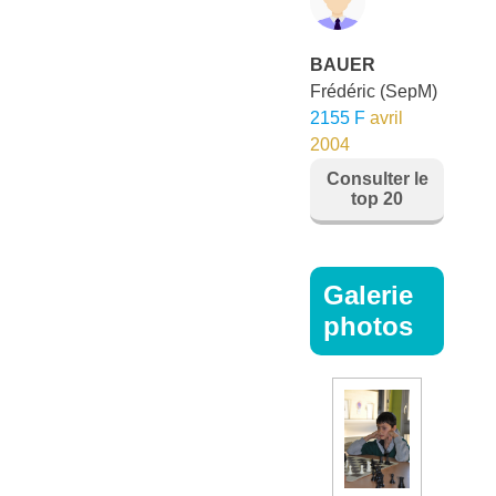
BAUER
Frédéric
(SepM)
2155 F
avril
2004
Consulter le
top 20
Galerie
photos