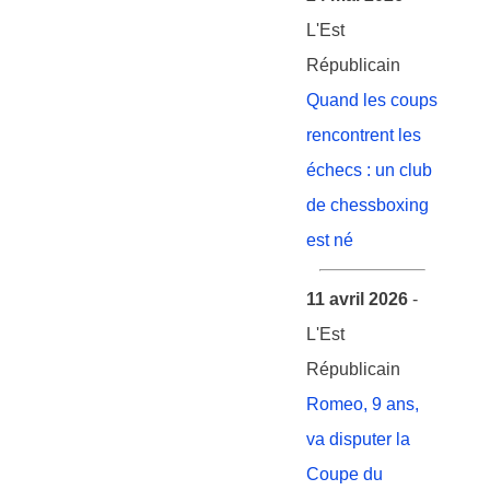
L'Est
Républicain
Quand les coups
rencontrent les
échecs : un club
de chessboxing
est né
11 avril 2026
-
L'Est
Républicain
Romeo, 9 ans,
va disputer la
Coupe du