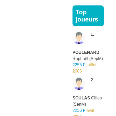
Top
joueurs
1.
POULENARD
Raphaël
(SepM)
2255 F
juillet
2003
2.
SOULAS
Gilles
(SenM)
2236 F
avril