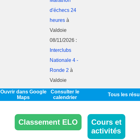
Marathon
d'échecs 24
heures
à
Valdoie
08/11/2026 :
Interclubs
Nationale 4 -
Ronde 2
à
Valdoie
Ouvrir dans Google
Consulter le
Tous les résu
Maps
calendrier
Classement ELO
Cours et
activités